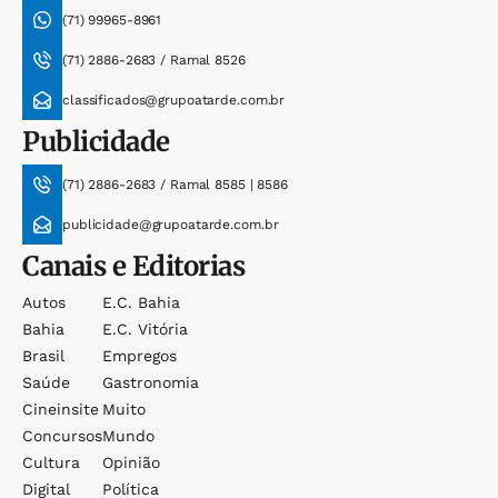
(71) 99965-8961
(71) 2886-2683 / Ramal 8526
classificados@grupoatarde.com.br
Publicidade
(71) 2886-2683 / Ramal 8585 | 8586
publicidade@grupoatarde.com.br
Canais e Editorias
Autos
E.c. Bahia
Bahia
E.c. Vitória
Brasil
Empregos
Saúde
Gastronomia
Cineinsite
Muito
Concursos
Mundo
Cultura
Opinião
Digital
Política