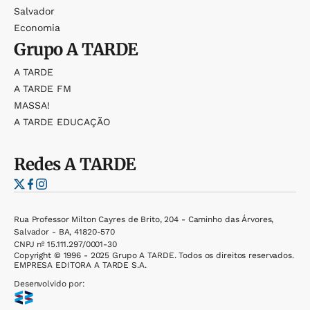
Salvador
Economia
Grupo
A TARDE
A TARDE
A TARDE FM
MASSA!
A TARDE EDUCAÇÃO
Redes
A TARDE
Rua Professor Milton Cayres de Brito, 204 - Caminho das Árvores,
Salvador - BA, 41820-570
CNPJ nº 15.111.297/0001-30
Copyright © 1996 - 2025 Grupo A TARDE. Todos os direitos reservados.
EMPRESA EDITORA A TARDE S.A.
Desenvolvido por: