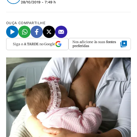
28/10/2019 - 7:49 h
OUÇA
COMPARTILHE
Nos adicione às suas
fontes
Siga o
A TARDE
no Google
preferidas