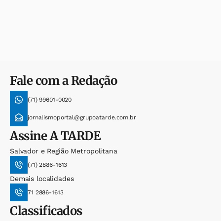
Fale com a Redação
(71) 99601-0020
jornalismoportal@grupoatarde.com.br
Assine
A TARDE
Salvador e Região Metropolitana
(71) 2886-1613
Demais localidades
71 2886-1613
Classificados