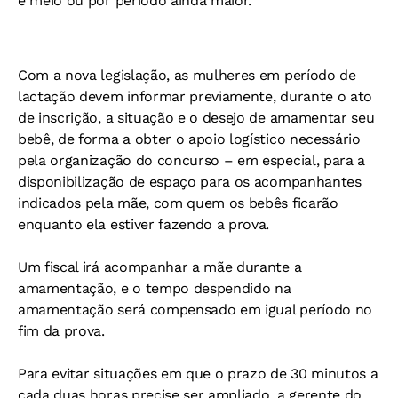
e meio ou por período ainda maior.
Com a nova legislação, as mulheres em período de
lactação devem informar previamente, durante o ato
de inscrição, a situação e o desejo de amamentar seu
bebê, de forma a obter o apoio logístico necessário
pela organização do concurso – em especial, para a
disponibilização de espaço para os acompanhantes
indicados pela mãe, com quem os bebês ficarão
enquanto ela estiver fazendo a prova.
Um fiscal irá acompanhar a mãe durante a
amamentação, e o tempo despendido na
amamentação será compensado em igual período no
fim da prova.
Para evitar situações em que o prazo de 30 minutos a
cada duas horas precise ser ampliado, a gerente do