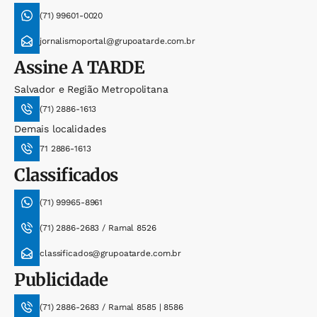
(71) 99601-0020
jornalismoportal@grupoatarde.com.br
Assine
A TARDE
Salvador e Região Metropolitana
(71) 2886-1613
Demais localidades
71 2886-1613
Classificados
(71) 99965-8961
(71) 2886-2683 / Ramal 8526
classificados@grupoatarde.com.br
Publicidade
(71) 2886-2683 / Ramal 8585 | 8586