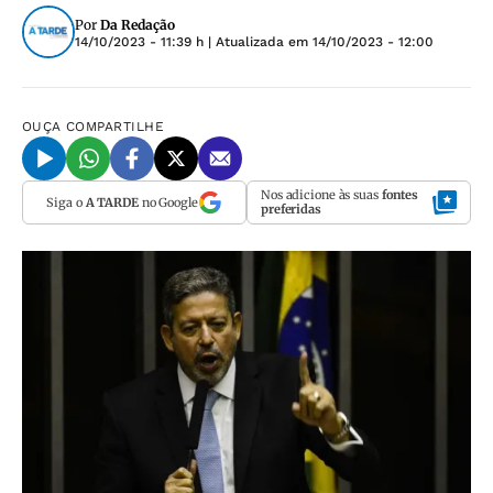
Por
Da Redação
14/10/2023 - 11:39 h
| Atualizada em
14/10/2023 - 12:00
OUÇA
COMPARTILHE
Nos adicione às suas
fontes
Siga o
A TARDE
no Google
preferidas