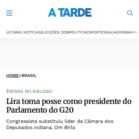
ÚLTIMAS NOTÍCIAS
ELEIÇÕES 2026
POLÍTICA
ESPORTES
SALVADOR
BAHIA
P
HOME
>
BRASIL
ÊNFASE NO DIÁLOGO
Lira toma posse como presidente do
Parlamento do G20
Congressista substituiu líder da Câmara dos
Deputados indiana, Om Birla