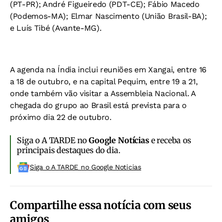
(PT-PR); André Figueiredo (PDT-CE); Fábio Macedo
(Podemos-MA); Elmar Nascimento (União Brasil-BA);
e Luís Tibé (Avante-MG).
A agenda na Índia inclui reuniões em Xangai, entre 16
a 18 de outubro, e na capital Pequim, entre 19 a 21,
onde também vão visitar a Assembleia Nacional. A
chegada do grupo ao Brasil está prevista para o
próximo dia 22 de outubro.
Siga o A TARDE no
Google Notícias
e receba os
principais destaques do dia.
Siga o A TARDE no Google Noticias
Compartilhe essa notícia com seus
amigos