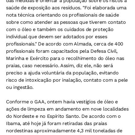
das medidas é orientar a população sobre os riscos à
saúde de exposição aos resíduos. "Foi elaborada uma
nota técnica orientando os profissionais de saúde
sobre como atender as pessoas que tiverem contato
com o óleo e também os cuidados de proteção
individual que devem ser adotados por esses
profissionais." De acordo com Almada, cerca de 400
profissionais foram capacitados pela Defesa Civil,
Marinha e Exército para o recolhimento do óleo nas
praias, caso necessário. Assim, diz ele, não será
preciso a ajuda voluntária da população, evitando
risco de intoxicação por inalação, contato com a pele
ou ingestão.
Conforme o GAA, ontem havia vestígios de óleo e
ações de limpeza em andamento em nove localidades
do Nordeste e no Espírito Santo. De acordo com o
Ibama, até hoje já foram retiradas das praias
nordestinas aproximadamente 4,3 mil toneladas de