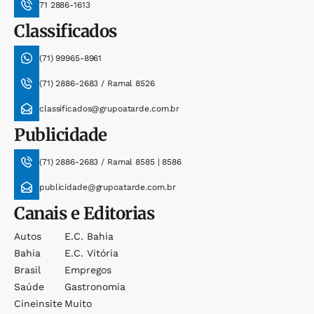
71 2886-1613
Classificados
(71) 99965-8961
(71) 2886-2683 / Ramal 8526
classificados@grupoatarde.com.br
Publicidade
(71) 2886-2683 / Ramal 8585 | 8586
publicidade@grupoatarde.com.br
Canais e Editorias
Autos
E.c. Bahia
Bahia
E.c. Vitória
Brasil
Empregos
Saúde
Gastronomia
Cineinsite
Muito