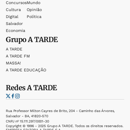
Concursos
Mundo
Cultura
Opinião
Digital
Política
Salvador
Economia
Grupo
A TARDE
A TARDE
A TARDE FM
MASSA!
A TARDE EDUCAÇÃO
Redes
A TARDE
Rua Professor Milton Cayres de Brito, 204 - Caminho das Árvores,
Salvador - BA, 41820-570
CNPJ nº 15.111.297/0001-30
Copyright © 1996 - 2025 Grupo A TARDE. Todos os direitos reservados.
EMPRESA EDITORA A TARDE S.A.