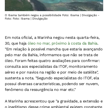
O Ibama também negou a possibilidade Foto: Ibama | Divulgação -
Foto: Foto: Ibama | Divulgação
Em nota oficial, a Marinha negou nesta quarta-feira,
30, que haja
óleo no mar, próximo à costa da Bahia
.
"Em relação à possível mancha que estaria avançando
pelo mar da Bahia, informamos que não se trata de
óleo. Foram feitas quatro avaliações para confirmar:
consulta aos especialistas da ITOF, monitoramento
aéreo e por navios na região e por meio de satélite",
sustenta a nota. "Segundo especialistas do ITOF, ela
possui diversas características, podendo ser nuvem,
fenômeno da ressurgência no mar etc."
A Marinha acrescentou que "a gravidade, a extensão e
o ineditismo desse crime ambiental exigem constante