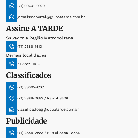
(71) 99601-0020
jornalismoportal@grupoatarde.com.br
Assine
A TARDE
Salvador e Região Metropolitana
(71) 2886-1613
Demais localidades
71 2886-1613
Classificados
(71) 99965-8961
(71) 2886-2683 / Ramal 8526
classificados@grupoatarde.com.br
Publicidade
(71) 2886-2683 / Ramal 8585 | 8586