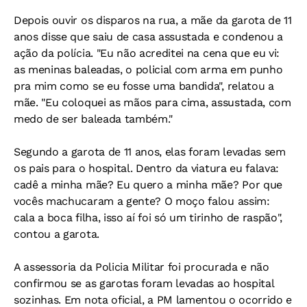
Depois ouvir os disparos na rua, a mãe da garota de 11
anos disse que saiu de casa assustada e condenou a
ação da polícia. "Eu não acreditei na cena que eu vi:
as meninas baleadas, o policial com arma em punho
pra mim como se eu fosse uma bandida", relatou a
mãe. "Eu coloquei as mãos para cima, assustada, com
medo de ser baleada também."
Segundo a garota de 11 anos, elas foram levadas sem
os pais para o hospital. Dentro da viatura eu falava:
cadê a minha mãe? Eu quero a minha mãe? Por que
vocês machucaram a gente? O moço falou assim:
cala a boca filha, isso aí foi só um tirinho de raspão",
contou a garota.
A assessoria da Policia Militar foi procurada e não
confirmou se as garotas foram levadas ao hospital
sozinhas. Em nota oficial, a PM lamentou o ocorrido e