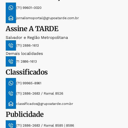
(71) 99601-0020
jornalismoportal@grupoatarde.com.br
Assine
A TARDE
Salvador e Região Metropolitana
(71) 2886-1613
Demais localidades
71 2886-1613
Classificados
(71) 99965-8961
(71) 2886-2683 / Ramal 8526
classificados@grupoatarde.com.br
Publicidade
(71) 2886-2683 / Ramal 8585 | 8586