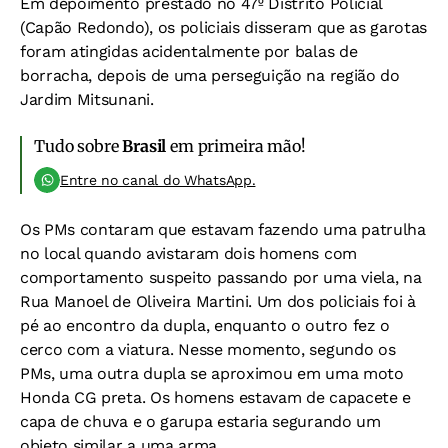
Em depoimento prestado no 47º Distrito Policial
(Capão Redondo), os policiais disseram que as garotas
foram atingidas acidentalmente por balas de
borracha, depois de uma perseguição na região do
Jardim Mitsunani.
Tudo sobre
Brasil
em primeira mão!
Entre no canal do WhatsApp.
Os PMs contaram que estavam fazendo uma patrulha
no local quando avistaram dois homens com
comportamento suspeito passando por uma viela, na
Rua Manoel de Oliveira Martini. Um dos policiais foi à
pé ao encontro da dupla, enquanto o outro fez o
cerco com a viatura. Nesse momento, segundo os
PMs, uma outra dupla se aproximou em uma moto
Honda CG preta. Os homens estavam de capacete e
capa de chuva e o garupa estaria segurando um
objeto similar a uma arma.