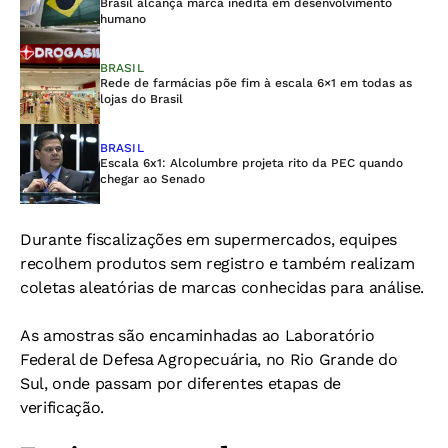
Brasil alcança marca inédita em desenvolvimento
humano
BRASIL
Rede de farmácias põe fim à escala 6×1 em todas as
lojas do Brasil
BRASIL
Escala 6x1: Alcolumbre projeta rito da PEC quando
chegar ao Senado
Durante fiscalizações em supermercados, equipes
recolhem produtos sem registro e também realizam
coletas aleatórias de marcas conhecidas para análise.
As amostras são encaminhadas ao Laboratório
Federal de Defesa Agropecuária, no Rio Grande do
Sul, onde passam por diferentes etapas de
verificação.