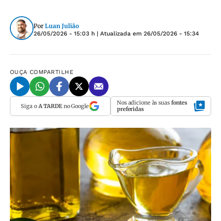
Por
Luan Julião
26/05/2026 - 15:03 h
| Atualizada em
26/05/2026 - 15:34
OUÇA
COMPARTILHE
Nos adicione às suas
fontes
Siga o
A TARDE
no Google
preferidas