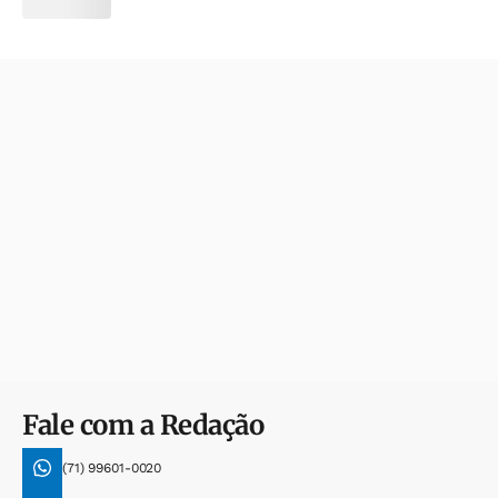
Fale com a Redação
(71) 99601-0020