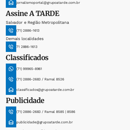
jornalismoportal@grupoatarde.com.br
Assine
A TARDE
Salvador e Região Metropolitana
(71) 2886-1613
Demais localidades
71 2886-1613
Classificados
(71) 99965-8961
(71) 2886-2683 / Ramal 8526
classificados@grupoatarde.com.br
Publicidade
(71) 2886-2683 / Ramal 8585 | 8586
publicidade@grupoatarde.com.br