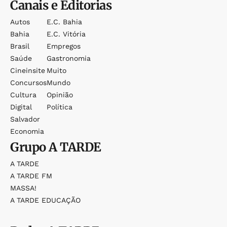
Canais e Editorias
Autos
E.c. Bahia
Bahia
E.c. Vitória
Brasil
Empregos
Saúde
Gastronomia
Cineinsite
Muito
Concursos
Mundo
Cultura
Opinião
Digital
Política
Salvador
Economia
Grupo
A TARDE
A TARDE
A TARDE FM
MASSA!
A TARDE EDUCAÇÃO