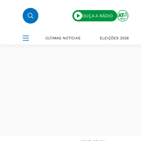
OUÇA A RÁDIO
ÚLTIMAS NOTÍCIAS
ELEIÇÕES 2026