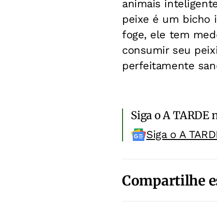
animais inteligen
peixe é um bicho i
foge, ele tem medo
consumir seu peix
perfeitamente sano
Siga o A TARDE 
Siga o A TARD
Compartilhe e