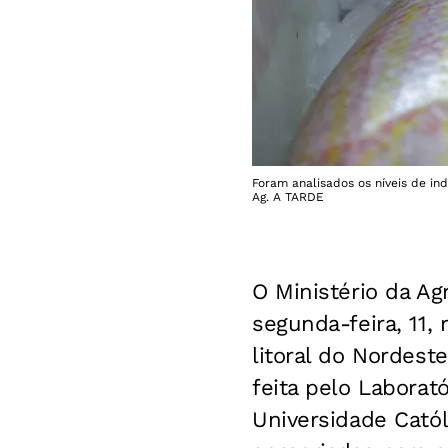
Foram analisados os níveis de in
Ag. A TARDE
O Ministério da Ag
segunda-feira, 11
litoral do Nordest
feita pelo Laborat
Universidade Cató