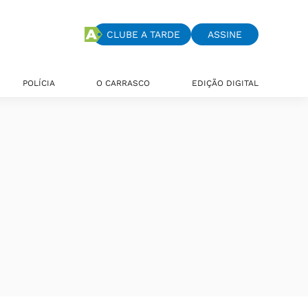
CLUBE A TARDE
ASSINE
POLÍCIA
O CARRASCO
EDIÇÃO DIGITAL