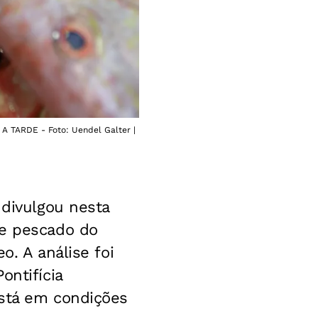
 A TARDE - Foto: Uendel Galter |
 divulgou nesta
de pescado do
o. A análise foi
ontifícia
está em condições