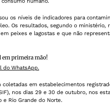
 o consumo humano.
isou os níveis de indicadores para contami
leo. Os resultados, segundo o ministério, 
 em peixes e lagostas e que não represent
l
em primeira mão!
al do WhatsApp.
 coletadas em estabelecimentos registrad
SIF), nos dias 29 e 30 de outubro, nos est
 e Rio Grande do Norte.