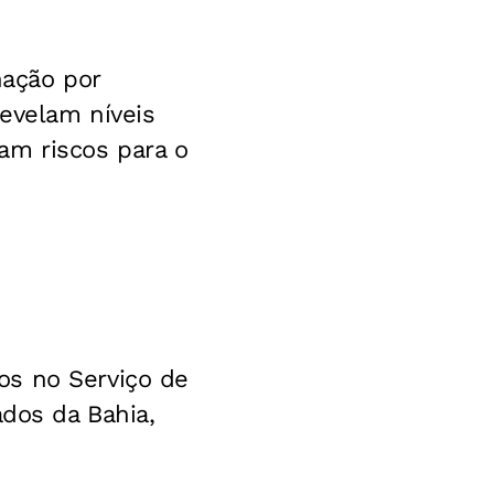
nação por
revelam níveis
am riscos para o
os no Serviço de
ados da Bahia,