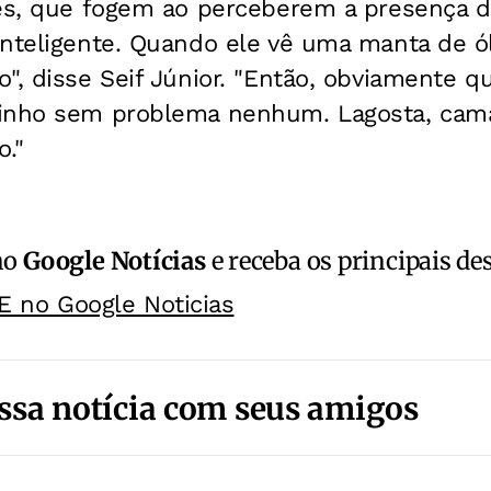
tes, que fogem ao perceberem a presença d
nteligente. Quando ele vê uma manta de óle
", disse Seif Júnior. "Então, obviamente 
inho sem problema nenhum. Lagosta, cama
."
no
Google Notícias
e receba os principais de
E no Google Noticias
ssa notícia com seus amigos