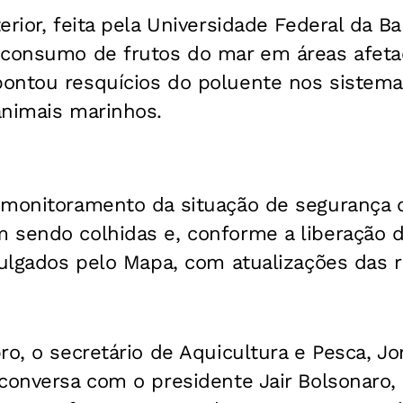
erior, feita pela Universidade Federal da Ba
 consumo de frutos do mar em áreas afeta
ontou resquícios do poluente nos sistemas
animais marinhos.
 monitoramento da situação de segurança
 sendo colhidas e, conforme a liberação d
ivulgados pelo Mapa, com atualizações das
o, o secretário de Aquicultura e Pesca, Jor
conversa com o presidente Jair Bolsonaro,