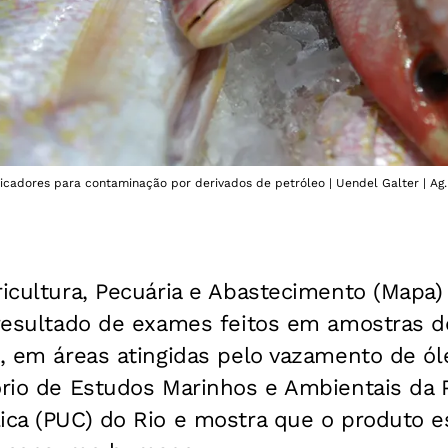
dicadores para contaminação por derivados de petróleo | Uendel Galter | Ag.
ricultura, Pecuária e Abastecimento (Mapa)
, resultado de exames feitos em amostras 
e, em áreas atingidas pelo vazamento de óle
ório de Estudos Marinhos e Ambientais da P
lica (PUC) do Rio e mostra que o produto 