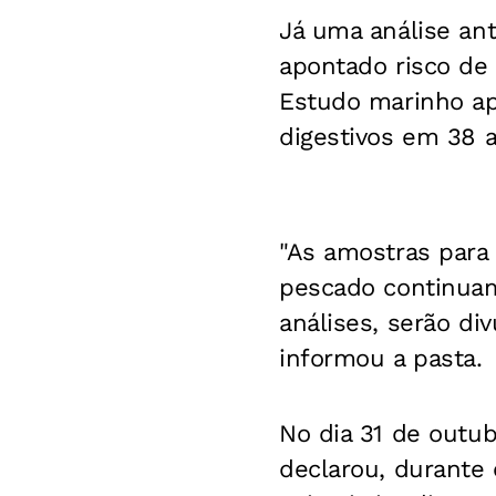
Já uma análise ant
apontado risco de
Estudo marinho ap
digestivos em 38 
"As amostras para
pescado continuam
análises, serão d
informou a pasta.
No dia 31 de outubr
declarou, durante 