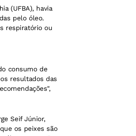
hia (UFBA), havia
das pelo óleo.
 respiratório ou
 do consumo de
os resultados das
 recomendações",
ge Seif Júnior,
 que os peixes são