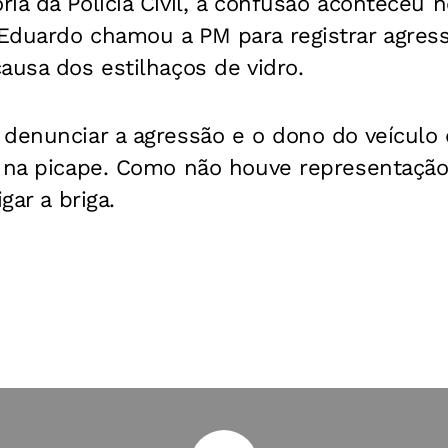
ia da Polícia Civil, a confusão aconteceu n
Eduardo chamou a PM para registrar agres
ausa dos estilhaços de vidro.
 denunciar a agressão e o dono do veículo
 na picape. Como não houve representação,
gar a briga.