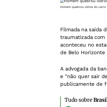
Homem quebrou vidros do carro 
Filmada na saída 
traumatizada com 
aconteceu no esta
de Belo Horizonte
A advogada da banc
e "não quer sair d
publicamente de fo
Tudo sobre
Brasi