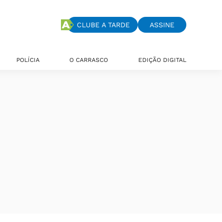
CLUBE A TARDE
ASSINE
POLÍCIA
O CARRASCO
EDIÇÃO DIGITAL