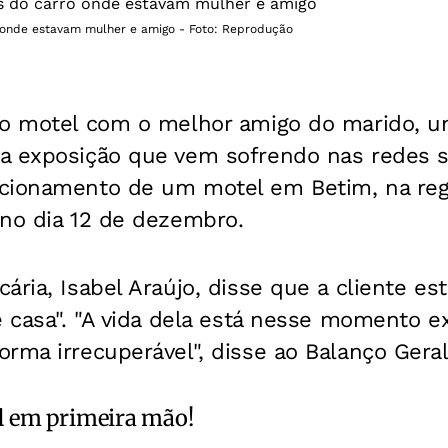
onde estavam mulher e amigo - Foto: Reprodução
do motel com o melhor amigo do marido, u
a exposição que vem sofrendo nas redes so
cionamento de um motel em Betim, na reg
 no dia 12 de dezembro.
ária, Isabel Araújo, disse que a cliente es
e casa". "A vida dela está nesse momento e
rma irrecuperável", disse ao Balanço Geral
l
em primeira mão!