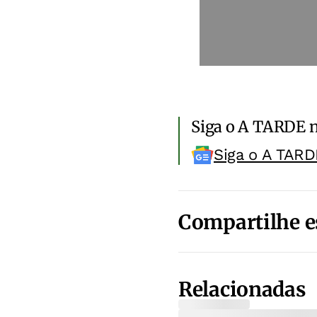
Siga o A TARDE 
Siga o A TARD
Compartilhe e
Relacionadas