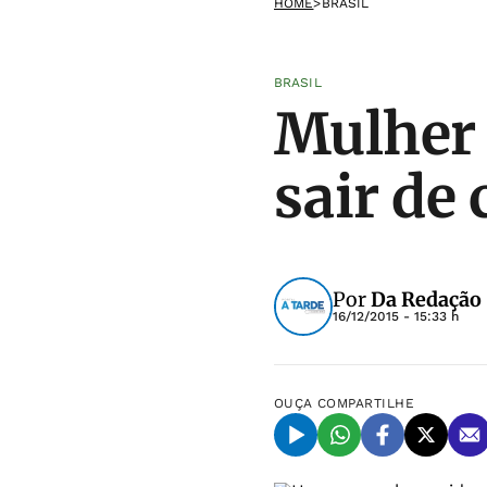
HOME
>
BRASIL
BRASIL
Mulher 
sair de
Por
Da Redação
16/12/2015 - 15:33 h
OUÇA
COMPARTILHE