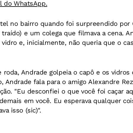
al do WhatsApp.
tel no bairro quando foi surpreendido por
 traído) e um colega que filmava a cena. A
vidro e, inicialmente, não queria que o ca
oda, Andrade golpeia o capô e os vidros d
o, Andrade fala para o amigo Alexandre Re
ção. "Eu desconfiei o que você foi caçar aq
 demais em você. Eu esperava qualquer coi
a isso (sic)".