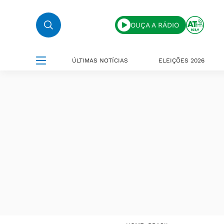
OUÇA A RÁDIO
ÚLTIMAS NOTÍCIAS
ELEIÇÕES 2026