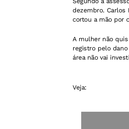
Segundo a assessor
dezembro. Carlos 
cortou a mão por c
A mulher não quis
registro pelo dano
área não vai investi
Veja: