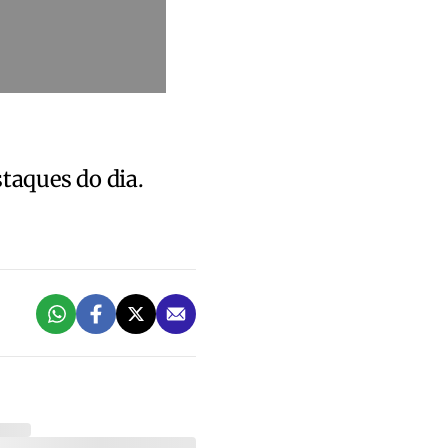
staques do dia.