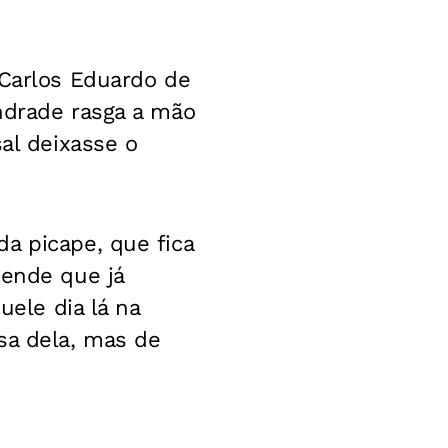
 Carlos Eduardo de
ndrade rasga a mão
sal deixasse o
a picape, que fica
zende que já
uele dia lá na
sa dela, mas de