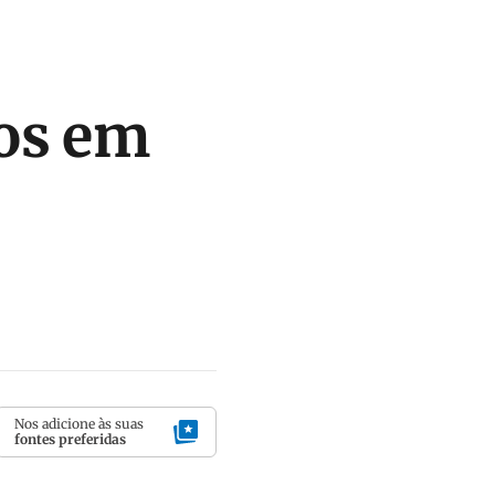
os em
Nos adicione às suas
fontes preferidas