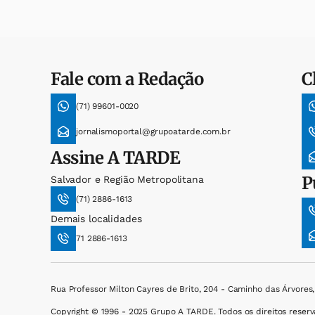
Fale com a Redação
C
(71) 99601-0020
jornalismoportal@grupoatarde.com.br
Assine
A TARDE
P
Salvador e Região Metropolitana
(71) 2886-1613
Demais localidades
71 2886-1613
Rua Professor Milton Cayres de Brito, 204 - Caminho das Árvores
Copyright © 1996 - 2025 Grupo A TARDE. Todos os direitos reserv