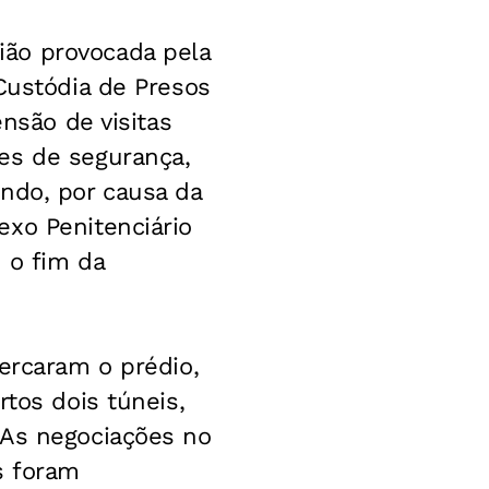
ião provocada pela
Custódia de Presos
ensão de visitas
es de segurança,
ndo, por causa da
exo Penitenciário
 o fim da
ercaram o prédio,
rtos dois túneis,
 As negociações no
s foram