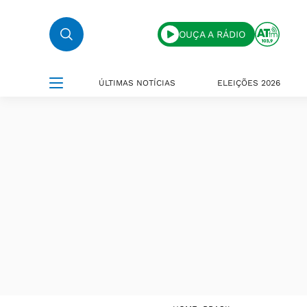
OUÇA A RÁDIO
ÚLTIMAS NOTÍCIAS
ELEIÇÕES 2026