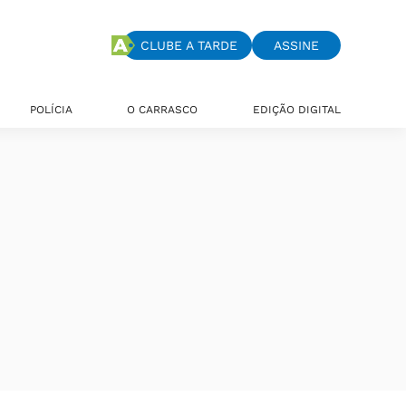
CLUBE A TARDE
ASSINE
POLÍCIA
O CARRASCO
EDIÇÃO DIGITAL