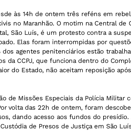
de às 14h de ontem três reféns em rebel
 civis no Maranhão. O motim na Central de 
ital, São Luís, é um protesto contra a susp
bado. Elas foram interrompidas por questõ
 dos agentes penitenciários estão trabalha
sos da CCPJ, que funciona dentro do Compl
ior do Estado, não aceitam reposição após
 de Missões Especiais da Polícia Militar c
 Por volta das 22h de ontem, foram descobe
sos, dando acesso aos fundos do presídio.
Custódia de Presos de Justiça em São Luí