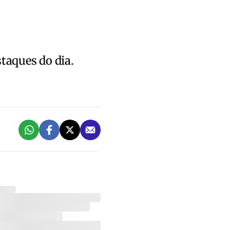
staques do dia.