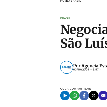
HOME
>
BRASIL
BRASIL
Negocia
São Luí
Por
Agencia Est
03/10/2007 - 6:57 h
OUÇA
COMPARTILHE