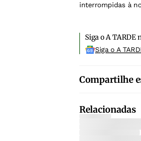
interrompidas à n
Siga o A TARDE 
Siga o A TARD
Compartilhe e
Relacionadas