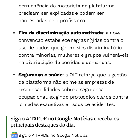
permanência do motorista na plataforma
precisam ser explicadas e podem ser
contestadas pelo profissional.
Fim da discriminação automatizada
: a nova
convenção estabelece regras rígidas contra o
uso de dados que gerem viés discriminatório
contra minorias, mulheres e grupos vulneráveis
na distribuição de corridas e demandas.
Segurança e saúde
: a OIT reforça que a gestão
da plataforma não exime as empresas de
responsabilidades sobre a segurança
ocupacional, exigindo protocolos claros contra
jornadas exaustivas e riscos de acidentes.
Siga o A TARDE no
Google Notícias
e receba os
principais destaques do dia.
Siga o A TARDE no Google Noticias