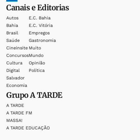
Canais e Editorias
Autos
E.c. Bahia
Bahia
E.c. Vitória
Brasil
Empregos
Saúde
Gastronomia
Cineinsite
Muito
Concursos
Mundo
Cultura
Opinião
Digital
Política
Salvador
Economia
Grupo
A TARDE
A TARDE
A TARDE FM
MASSA!
A TARDE EDUCAÇÃO