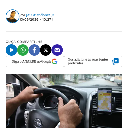
Por
Jair Mendonça Jr
13/06/2026 - 10:27 h
OUÇA
COMPARTILHE
Nos adicione às suas
fontes
Siga o
A TARDE
no Google
preferidas