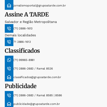
jornalismoportal@grupoatarde.com.br
Assine
A TARDE
Salvador e Região Metropolitana
(71) 2886-1613
Demais localidades
71 2886-1613
Classificados
(71) 99965-8961
(71) 2886-2683 / Ramal 8526
classificados@grupoatarde.com.br
Publicidade
(71) 2886-2683 / Ramal 8585 | 8586
publicidade@grupoatarde.com.br