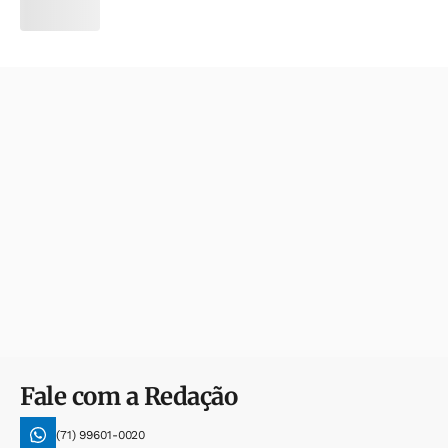
Fale com a Redação
(71) 99601-0020