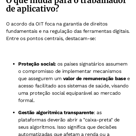
O que muda para o trabalhador
de aplicativo?
O acordo da OIT foca na garantia de direitos
fundamentais e na regulação das ferramentas digitais.
Entre os pontos centrais, destacam-se:
Proteção social:
os países signatários assumem
o compromisso de implementar mecanismos
que assegurem um
valor de remuneração base
e
acesso facilitado aos sistemas de saúde, visando
uma proteção social equiparável ao mercado
formal.
Gestão algorítmica transparente
: as
plataformas deverão abrir a "caixa-preta" de
seus algoritmos. Isso significa que decisões
automatizadas que afetam a renda ou a