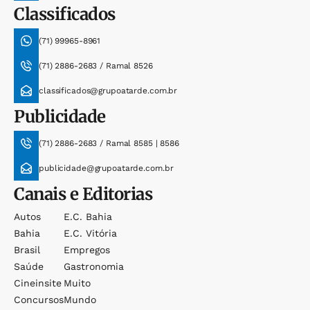
Classificados
(71) 99965-8961
(71) 2886-2683 / Ramal 8526
classificados@grupoatarde.com.br
Publicidade
(71) 2886-2683 / Ramal 8585 | 8586
publicidade@grupoatarde.com.br
Canais e Editorias
Autos
E.c. Bahia
Bahia
E.c. Vitória
Brasil
Empregos
Saúde
Gastronomia
Cineinsite
Muito
Concursos
Mundo