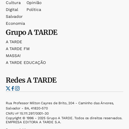
Cultura
Opinião
Digital
Política
Salvador
Economia
Grupo
A TARDE
A TARDE
A TARDE FM
MASSA!
A TARDE EDUCAÇÃO
Redes
A TARDE
Rua Professor Milton Cayres de Brito, 204 - Caminho das Árvores,
Salvador - BA, 41820-570
CNPJ nº 15.111.297/0001-30
Copyright © 1996 - 2025 Grupo A TARDE. Todos os direitos reservados.
EMPRESA EDITORA A TARDE S.A.