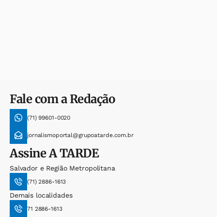
Fale com a Redação
(71) 99601-0020
jornalismoportal@grupoatarde.com.br
Assine
A TARDE
Salvador e Região Metropolitana
(71) 2886-1613
Demais localidades
71 2886-1613