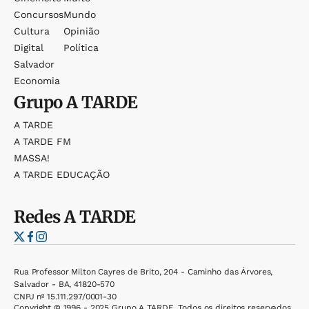
Concursos
Mundo
Cultura
Opinião
Digital
Política
Salvador
Economia
Grupo
A TARDE
A TARDE
A TARDE FM
MASSA!
A TARDE EDUCAÇÃO
Redes
A TARDE
Rua Professor Milton Cayres de Brito, 204 - Caminho das Árvores,
Salvador - BA, 41820-570
CNPJ nº 15.111.297/0001-30
Copyright © 1996 - 2025 Grupo A TARDE. Todos os direitos reservados.