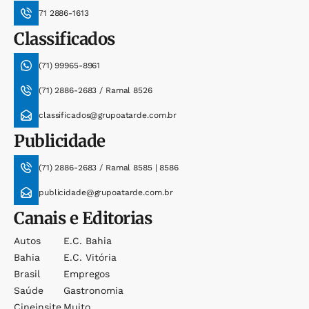
71 2886-1613
Classificados
(71) 99965-8961
(71) 2886-2683 / Ramal 8526
classificados@grupoatarde.com.br
Publicidade
(71) 2886-2683 / Ramal 8585 | 8586
publicidade@grupoatarde.com.br
Canais e Editorias
Autos
E.c. Bahia
Bahia
E.c. Vitória
Brasil
Empregos
Saúde
Gastronomia
Cineinsite
Muito