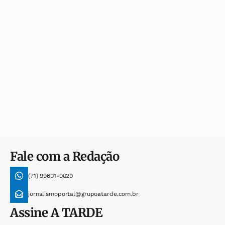
Fale com a Redação
(71) 99601-0020
jornalismoportal@grupoatarde.com.br
Assine
A TARDE