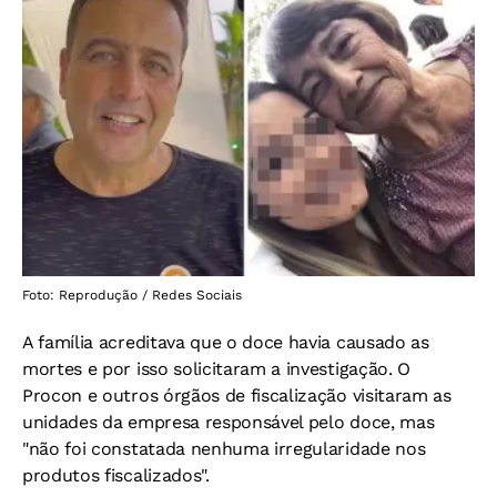
Foto: Reprodução / Redes Sociais
A família acreditava que o doce havia causado as
mortes e por isso solicitaram a investigação. O
Procon e outros órgãos de fiscalização visitaram as
unidades da empresa responsável pelo doce, mas
"não foi constatada nenhuma irregularidade nos
produtos fiscalizados".