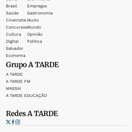
Brasil
Empregos
Saúde
Gastronomia
Cineinsite
Muito
Concursos
Mundo
Cultura
Opinião
Digital
Política
Salvador
Economia
Grupo
A TARDE
A TARDE
A TARDE FM
MASSA!
A TARDE EDUCAÇÃO
Redes
A TARDE