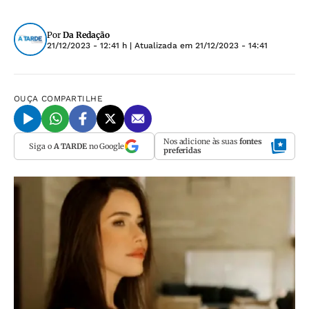
Por
Da Redação
21/12/2023 - 12:41 h
| Atualizada em
21/12/2023 - 14:41
OUÇA
COMPARTILHE
Nos adicione às suas
fontes
Siga o
A TARDE
no Google
preferidas