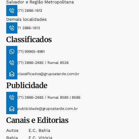
Salvador e Região Metropolitana
(71) 2886-1613
Demais localidades
71 2886-1613
Classificados
(71) 99965-8961
(71) 2886-2683 / Ramal 8526
classificados@grupoatarde.com.br
Publicidade
(71) 2886-2683 / Ramal 8585 | 8586
publicidade@grupoatarde.com.br
Canais e Editorias
Autos
E.c. Bahia
Bahia
E.c. Vitória