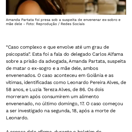
Amanda Partata foi presa sob a suspeita de envenenar ex-sobro e
mãe dele - Foto: Reprodução / Redes Sociais
“Caso complexo e que envolve até um grau de
psicopatia”. Esta foi a fala do delegado Carlos Alfama
sobre a prisão da advogada, Amanda Partata, suspeita
de matar o ex-sogro e a mãe dele, ambos
envenenados. O caso aconteceu em Goiânia e as
vítimas, identificadas como Leonardo Pereira Alves, de
58 anos, e Luzia Tereza Alves, de 86. Os dois
morreram após consumirem um alimento
envenenado, no último domingo, 17. O caso começou
a ser investigado na segunda, 18, após a morte de
Leonardo.
A esposa dele afirma, durante o boletim de