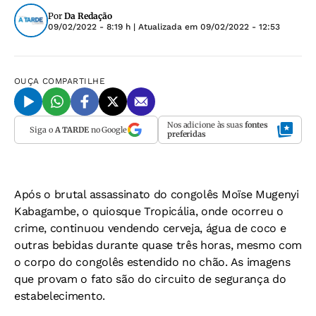
Por
Da Redação
09/02/2022 - 8:19 h
| Atualizada em
09/02/2022 - 12:53
OUÇA
COMPARTILHE
Nos adicione às suas
fontes
Siga o
A TARDE
no Google
preferidas
Após o brutal assassinato do congolês Moïse Mugenyi
Kabagambe, o quiosque Tropicália, onde ocorreu o
crime, continuou vendendo cerveja, água de coco e
outras bebidas durante quase três horas, mesmo com
o corpo do congolês estendido no chão. As imagens
que provam o fato são do circuito de segurança do
estabelecimento.