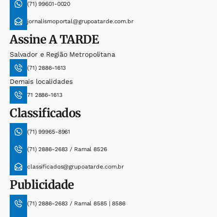
(71) 99601-0020
jornalismoportal@grupoatarde.com.br
Assine
A TARDE
Salvador e Região Metropolitana
(71) 2886-1613
Demais localidades
71 2886-1613
Classificados
(71) 99965-8961
(71) 2886-2683 / Ramal 8526
classificados@grupoatarde.com.br
Publicidade
(71) 2886-2683 / Ramal 8585 | 8586