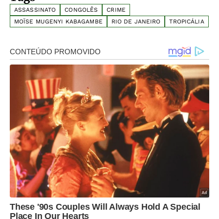
ASSASSINATO
CONGOLÊS
CRIME
MOÏSE MUGENYI KABAGAMBE
RIO DE JANEIRO
TROPICÁLIA