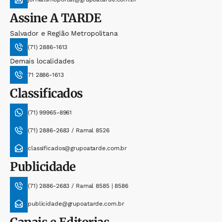
Assine
A TARDE
Salvador e Região Metropolitana
(71) 2886-1613
Demais localidades
71 2886-1613
Classificados
(71) 99965-8961
(71) 2886-2683 / Ramal 8526
classificados@grupoatarde.com.br
Publicidade
(71) 2886-2683 / Ramal 8585 | 8586
publicidade@grupoatarde.com.br