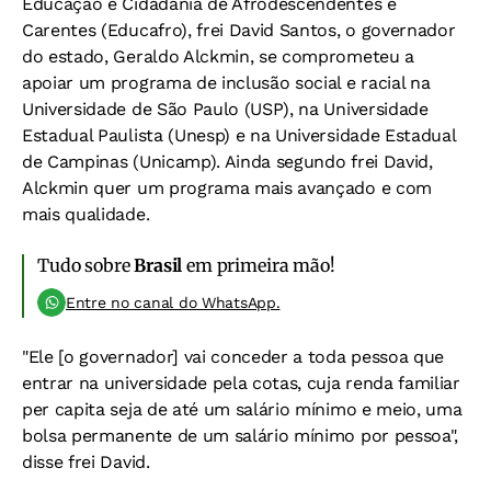
Educação e Cidadania de Afrodescendentes e
Carentes (Educafro), frei David Santos, o governador
do estado, Geraldo Alckmin, se comprometeu a
apoiar um programa de inclusão social e racial na
Universidade de São Paulo (USP), na Universidade
Estadual Paulista (Unesp) e na Universidade Estadual
de Campinas (Unicamp). Ainda segundo frei David,
Alckmin quer um programa mais avançado e com
mais qualidade.
Tudo sobre
Brasil
em primeira mão!
Entre no canal do WhatsApp.
"Ele [o governador] vai conceder a toda pessoa que
entrar na universidade pela cotas, cuja renda familiar
per capita seja de até um salário mínimo e meio, uma
bolsa permanente de um salário mínimo por pessoa",
disse frei David.