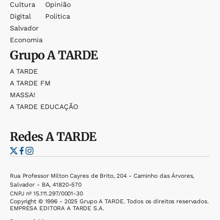
Cultura
Opinião
Digital
Política
Salvador
Economia
Grupo
A TARDE
A TARDE
A TARDE FM
MASSA!
A TARDE EDUCAÇÃO
Redes
A TARDE
Rua Professor Milton Cayres de Brito, 204 - Caminho das Árvores,
Salvador - BA, 41820-570
CNPJ nº 15.111.297/0001-30
Copyright © 1996 - 2025 Grupo A TARDE. Todos os direitos reservados.
EMPRESA EDITORA A TARDE S.A.