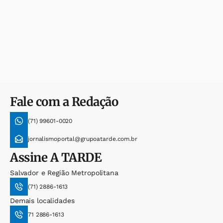
Fale com a Redação
(71) 99601-0020
jornalismoportal@grupoatarde.com.br
Assine
A TARDE
Salvador e Região Metropolitana
(71) 2886-1613
Demais localidades
71 2886-1613