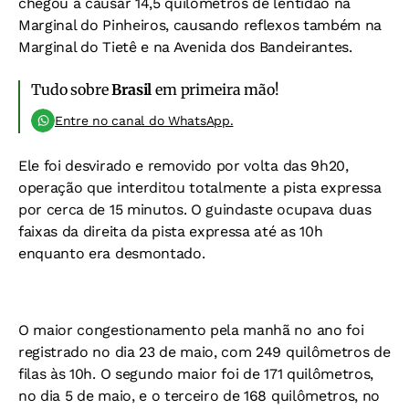
chegou a causar 14,5 quilômetros de lentidão na
Marginal do Pinheiros, causando reflexos também na
Marginal do Tietê e na Avenida dos Bandeirantes.
Tudo sobre
Brasil
em primeira mão!
Entre no canal do WhatsApp.
Ele foi desvirado e removido por volta das 9h20,
operação que interditou totalmente a pista expressa
por cerca de 15 minutos. O guindaste ocupava duas
faixas da direita da pista expressa até as 10h
enquanto era desmontado.
O maior congestionamento pela manhã no ano foi
registrado no dia 23 de maio, com 249 quilômetros de
filas às 10h. O segundo maior foi de 171 quilômetros,
no dia 5 de maio, e o terceiro de 168 quilômetros, no