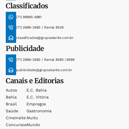
Classificados
(71) 99965-8961
(71) 2886-2683 / Ramal 8526
classificados@grupoatarde.com.br
Publicidade
(71) 2886-2683 / Ramal 8585 | 8586
publicidade@grupoatarde.com.br
Canais e Editorias
Autos
E.c. Bahia
Bahia
E.c. Vitória
Brasil
Empregos
Saúde
Gastronomia
Cineinsite
Muito
Concursos
Mundo