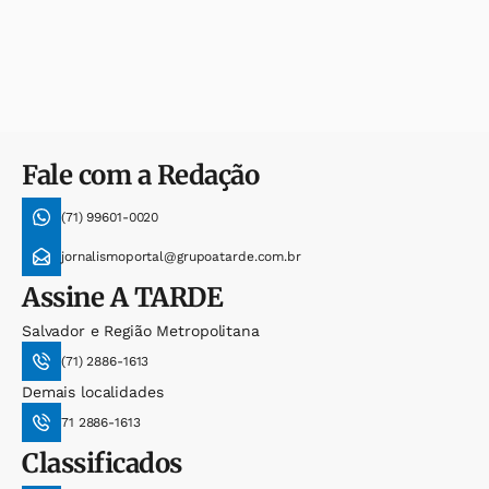
Fale com a Redação
(71) 99601-0020
jornalismoportal@grupoatarde.com.br
Assine
A TARDE
Salvador e Região Metropolitana
(71) 2886-1613
Demais localidades
71 2886-1613
Classificados