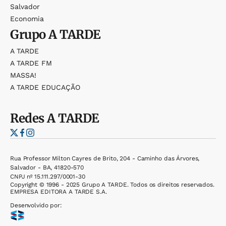
Salvador
Economia
Grupo
A TARDE
A TARDE
A TARDE FM
MASSA!
A TARDE EDUCAÇÃO
Redes
A TARDE
Rua Professor Milton Cayres de Brito, 204 - Caminho das Árvores,
Salvador - BA, 41820-570
CNPJ nº 15.111.297/0001-30
Copyright © 1996 - 2025 Grupo A TARDE. Todos os direitos reservados.
EMPRESA EDITORA A TARDE S.A.
Desenvolvido por: