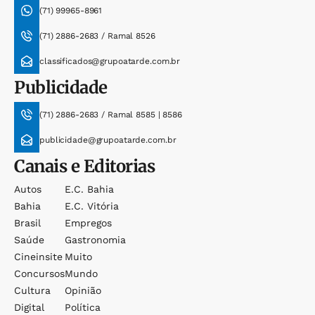
(71) 99965-8961
(71) 2886-2683 / Ramal 8526
classificados@grupoatarde.com.br
Publicidade
(71) 2886-2683 / Ramal 8585 | 8586
publicidade@grupoatarde.com.br
Canais e Editorias
Autos
E.c. Bahia
Bahia
E.c. Vitória
Brasil
Empregos
Saúde
Gastronomia
Cineinsite
Muito
Concursos
Mundo
Cultura
Opinião
Digital
Política