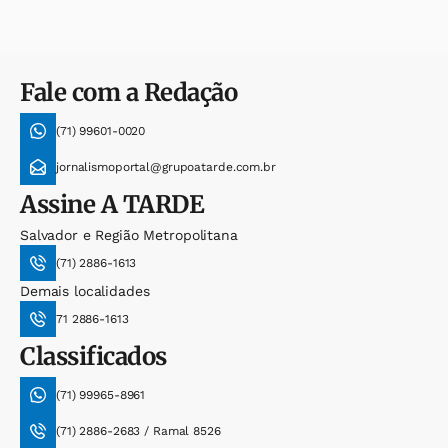
Fale com a Redação
(71) 99601-0020
jornalismoportal@grupoatarde.com.br
Assine
A TARDE
Salvador e Região Metropolitana
(71) 2886-1613
Demais localidades
71 2886-1613
Classificados
(71) 99965-8961
(71) 2886-2683 / Ramal 8526