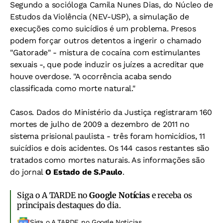
Segundo a socióloga Camila Nunes Dias, do Núcleo de
Estudos da Violência (NEV-USP), a simulação de
execuções como suicídios é um problema. Presos
podem forçar outros detentos a ingerir o chamado
"Gatorade" - mistura de cocaína com estimulantes
sexuais -, que pode induzir os juízes a acreditar que
houve overdose. "A ocorrência acaba sendo
classificada como morte natural."
Casos. Dados do Ministério da Justiça registraram 160
mortes de julho de 2009 a dezembro de 2011 no
sistema prisional paulista - três foram homicídios, 11
suicídios e dois acidentes. Os 144 casos restantes são
tratados como mortes naturais. As informações são
do jornal
O Estado de S.Paulo
.
Siga o A TARDE no
Google Notícias
e receba os
principais destaques do dia.
Siga o A TARDE no Google Noticias