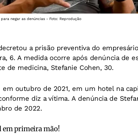
s para negar as denúncias - Foto: Reprodução
 decretou a prisão preventiva do empresári
ra, 6. A medida ocorre após denúncia de es
e de medicina, Stefanie Cohen, 30.
 em outubro de 2021, em um hotel na capit
conforme diz a vítima. A denúncia de Stefan
bro de 2022.
l
em primeira mão!