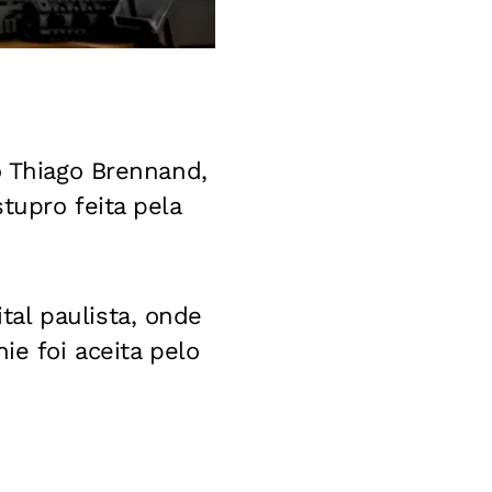
o Thiago Brennand,
tupro feita pela
al paulista, onde
ie foi aceita pelo