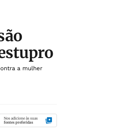
são
 estupro
contra a mulher
Nos adicione às suas
fontes preferidas