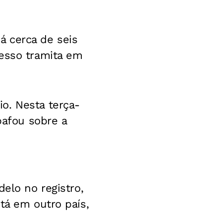
á cerca de seis
cesso tramita em
o. Nesta terça-
bafou sobre a
elo no registro,
tá em outro país,