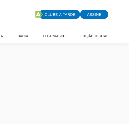
CLUBE A TARDE
ASSINE
IA
BAHIA
O CARRASCO
EDIÇÃO DIGITAL