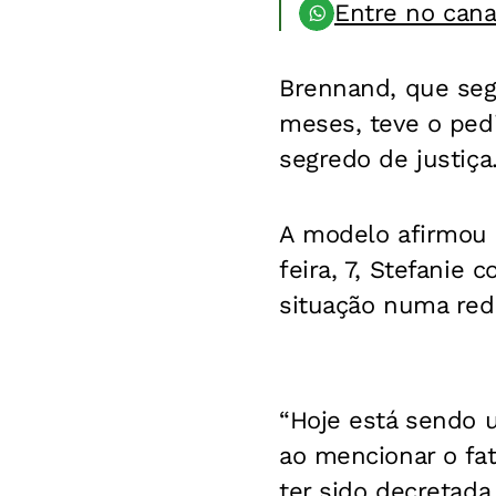
Entre no can
Brennand, que seg
meses, teve o ped
segredo de justiça
A modelo afirmou 
feira, 7, Stefanie
situação numa rede
“Hoje está sendo u
ao mencionar o fat
ter sido decretada