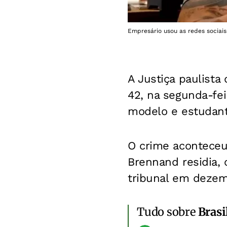
Empresário usou as redes sociai
A Justiça paulista
42, na segunda-fei
modelo e estudant
O crime aconteceu
Brennand residia, 
tribunal em dezem
Tudo sobre
Brasi