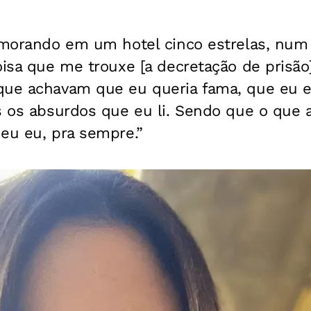
] morando em um hotel cinco estrelas, num
oisa que me trouxe [a decretação de prisão]
que achavam que eu queria fama, que eu e
os os absurdos que eu li. Sendo que o qu
eu eu, pra sempre.”