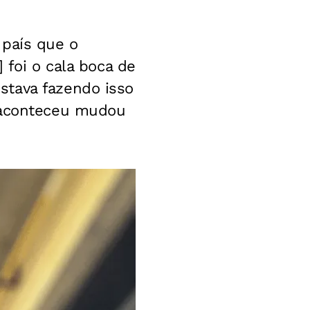
 país que o
 foi o cala boca de
stava fazendo isso
e aconteceu mudou