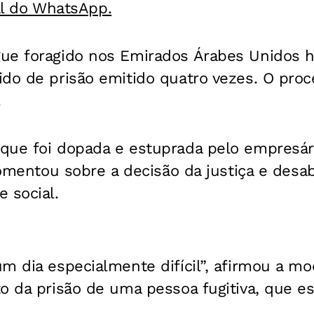
al do WhatsApp.
ue foragido nos Emirados Árabes Unidos h
ido de prisão emitido quatro vezes. O pro
.
que foi dopada e estuprada pelo empresári
 comentou sobre a decisão da justiça e desa
 social.
m dia especialmente difícil”, afirmou a mod
o da prisão de uma pessoa fugitiva, que es
.