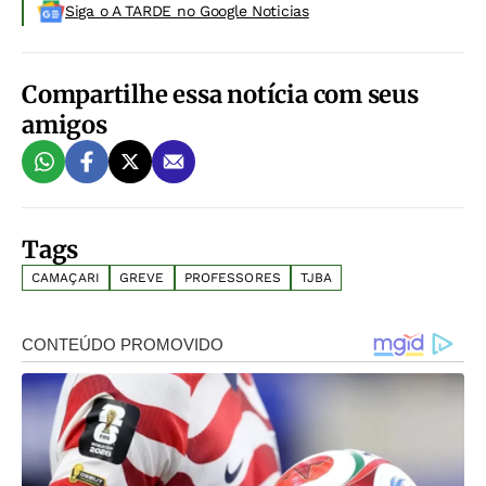
Siga o A TARDE no Google Noticias
Compartilhe essa notícia com seus
amigos
Tags
CAMAÇARI
GREVE
PROFESSORES
TJBA