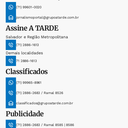
(71) 99601-0020
jornalismoportal@grupoatarde.com.br
Assine
A TARDE
Salvador e Região Metropolitana
(71) 2886-1613
Demais localidades
71 2886-1613
Classificados
(71) 99965-8961
(71) 2886-2683 / Ramal 8526
classificados@grupoatarde.com.br
Publicidade
(71) 2886-2683 / Ramal 8585 | 8586