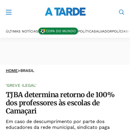
COPA DO MUNDO
ÚLTIMAS NOTÍCIAS
POLÍTICA
SALVADOR
POLÍCIA
BA
HOME
>
BRASIL
'GREVE ILEGAL'
TJBA determina retorno de 100%
dos professores às escolas de
Camaçari
Em caso de descumprimento por parte dos
educadores da rede municipal, sindicato paga