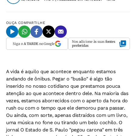
OUÇA
COMPARTILHE
Nos adicione às suas
fontes
Siga o
A TARDE
no Google
preferidas
A vida é aquilo que acontece enquanto estamos
andando de ônibus. Pegar o "busão" é algo tão
inserido no nosso cotidiano que prestamos pouca
atenção ao que acontece dentro dele. Na maioria das
vezes, estamos aborrecidos com o aperto da hora do
rush ou com o tempo que ele demorou para passar.
Ou ainda, com sorte, apenas distraídos com um livro,
uma música no fone ou tirando um belo cochilo. O
jornal
O Estado de S. Paulo
"pegou carona" em três