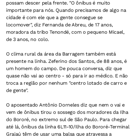
possam descer pela frente. "O ônibus é muito
importante para nós. Quando precisamos de algo na
cidade é com ele que a gente consegue se
locomover", diz Fernanda de Abreu, de 17 anos,
moradora da tribo Tenondé, com o pequeno Micael,
de 3 anos, no colo.
O clima rural da área da Barragem também está
presente na linha. Zeferino dos Santos, de 88 anos, é
um homem do campo. De pouca conversa, diz que
quase não vai ao centro - só para ir ao médico. E não
troca a região por nenhum "centro lotado de carro e
de gente".
O aposentado Antônio Dorneles diz que nem o vai e
vem de ônibus tirou o sossego dos moradores da Ilha
do Bororé, no extremo sul de São Paulo. Para chegar
até lá, ônibus da linha 6L11-10/Ilha do Bororé-Terminal
Grajaú têm de usar uma balsa que atravessa a