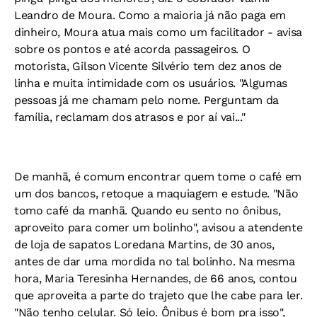
Leandro de Moura. Como a maioria já não paga em
dinheiro, Moura atua mais como um facilitador - avisa
sobre os pontos e até acorda passageiros. O
motorista, Gilson Vicente Silvério tem dez anos de
linha e muita intimidade com os usuários. "Algumas
pessoas já me chamam pelo nome. Perguntam da
família, reclamam dos atrasos e por aí vai..."
De manhã, é comum encontrar quem tome o café em
um dos bancos, retoque a maquiagem e estude. "Não
tomo café da manhã. Quando eu sento no ônibus,
aproveito para comer um bolinho", avisou a atendente
de loja de sapatos Loredana Martins, de 30 anos,
antes de dar uma mordida no tal bolinho. Na mesma
hora, Maria Teresinha Hernandes, de 66 anos, contou
que aproveita a parte do trajeto que lhe cabe para ler.
"Não tenho celular. Só leio. Ônibus é bom pra isso",