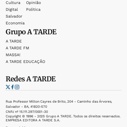
Cultura
Opinião
Digital
Política
Salvador
Economia
Grupo
A TARDE
A TARDE
A TARDE FM
MASSA!
A TARDE EDUCAÇÃO
Redes
A TARDE
Rua Professor Milton Cayres de Brito, 204 - Caminho das Árvores,
Salvador - BA, 41820-570
CNPJ nº 15.111.297/0001-30
Copyright © 1996 - 2025 Grupo A TARDE. Todos os direitos reservados.
EMPRESA EDITORA A TARDE S.A.