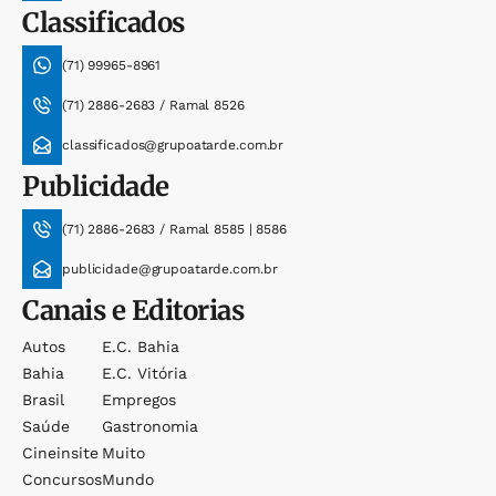
Classificados
(71) 99965-8961
(71) 2886-2683 / Ramal 8526
classificados@grupoatarde.com.br
Publicidade
(71) 2886-2683 / Ramal 8585 | 8586
publicidade@grupoatarde.com.br
Canais e Editorias
Autos
E.c. Bahia
Bahia
E.c. Vitória
Brasil
Empregos
Saúde
Gastronomia
Cineinsite
Muito
Concursos
Mundo