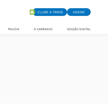
CLUBE A TARDE
ASSINE
POLÍCIA
O CARRASCO
EDIÇÃO DIGITAL