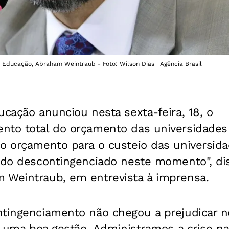
da Educação, Abraham Weintraub - Foto: Wilson Dias | Agência Brasil
ucação anunciou nesta sexta-feira, 18, o
nto total do orçamento das universidades
o orçamento para o custeio das universida
endo descontingenciado neste momento", di
 Weintraub, em entrevista à imprensa.
ntingenciamento não chegou a prejudicar
ta uma boa gestão. Administramos a crise na