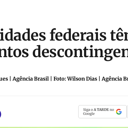
idades federais t
ntos descontinge
es | Agência Brasil | Foto: Wilson Dias | Agência B
Siga o
A TARDE
no
Google