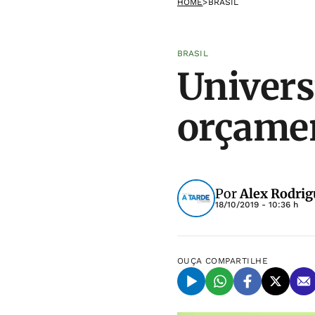
HOME
>
BRASIL
BRASIL
Univers
orçame
Por
Alex Rodrigu
18/10/2019 - 10:36 h
OUÇA
COMPARTILHE