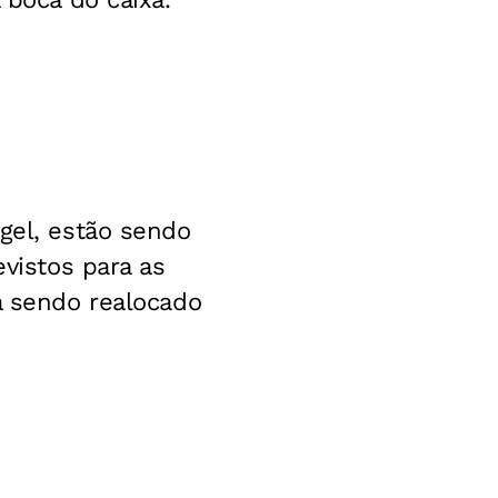
gel, estão sendo
evistos para as
á sendo realocado