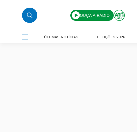
OUÇA A RÁDIO
ÚLTIMAS NOTÍCIAS
ELEIÇÕES 2026