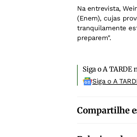
Na entrevista, We
(Enem), cujas prov
tranquilamente es
preparem".
Siga o A TARDE 
Siga o A TARD
Compartilhe e