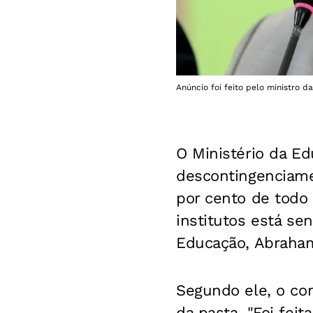
Anúncio foi feito pelo ministro 
O Ministério da Ed
descontingenciame
por cento de todo 
institutos está s
Educação, Abraham
Segundo ele, o co
da pasta. "Foi fei