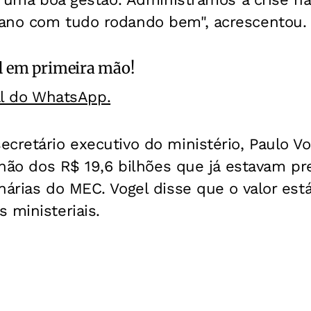
ano com tudo rodando bem", acrescentou.
l
em primeira mão!
al do WhatsApp.
cretário executivo do ministério, Paulo Vo
ilhão dos R$ 19,6 bilhões que já estavam pr
nárias do MEC. Vogel disse que o valor est
 ministeriais.