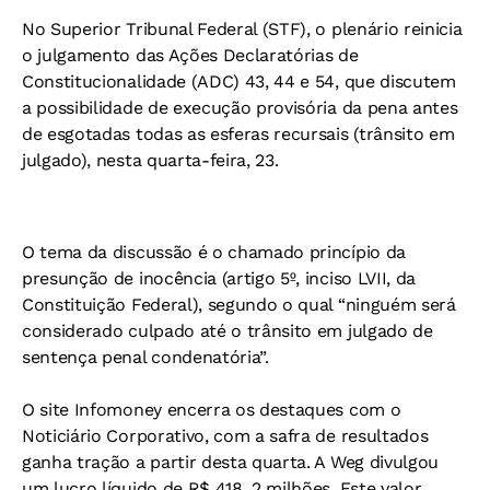
No Superior Tribunal Federal (STF), o plenário reinicia
o julgamento das Ações Declaratórias de
Constitucionalidade (ADC) 43, 44 e 54, que discutem
a possibilidade de execução provisória da pena antes
de esgotadas todas as esferas recursais (trânsito em
julgado), nesta quarta-feira, 23.
O tema da discussão é o chamado princípio da
presunção de inocência (artigo 5º, inciso LVII, da
Constituição Federal), segundo o qual “ninguém será
considerado culpado até o trânsito em julgado de
sentença penal condenatória”.
O site Infomoney encerra os destaques com o
Noticiário Corporativo, com a safra de resultados
ganha tração a partir desta quarta. A Weg divulgou
um lucro líquido de R$ 418, 2 milhões. Este valor