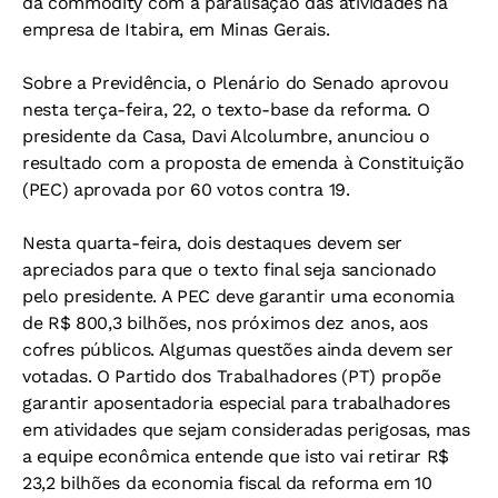
da commodity com a paralisação das atividades na
empresa de Itabira, em Minas Gerais.
Sobre a Previdência, o Plenário do Senado aprovou
nesta terça-feira, 22, o texto-base da reforma. O
presidente da Casa, Davi Alcolumbre, anunciou o
resultado com a proposta de emenda à Constituição
(PEC) aprovada por 60 votos contra 19.
Nesta quarta-feira, dois destaques devem ser
apreciados para que o texto final seja sancionado
pelo presidente. A PEC deve garantir uma economia
de R$ 800,3 bilhões, nos próximos dez anos, aos
cofres públicos. Algumas questões ainda devem ser
votadas. O Partido dos Trabalhadores (PT) propõe
garantir aposentadoria especial para trabalhadores
em atividades que sejam consideradas perigosas, mas
a equipe econômica entende que isto vai retirar R$
23,2 bilhões da economia fiscal da reforma em 10