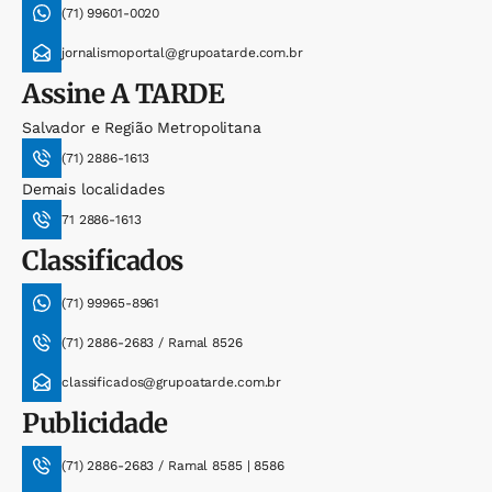
(71) 99601-0020
jornalismoportal@grupoatarde.com.br
Assine
A TARDE
Salvador e Região Metropolitana
(71) 2886-1613
Demais localidades
71 2886-1613
Classificados
(71) 99965-8961
(71) 2886-2683 / Ramal 8526
classificados@grupoatarde.com.br
Publicidade
(71) 2886-2683 / Ramal 8585 | 8586