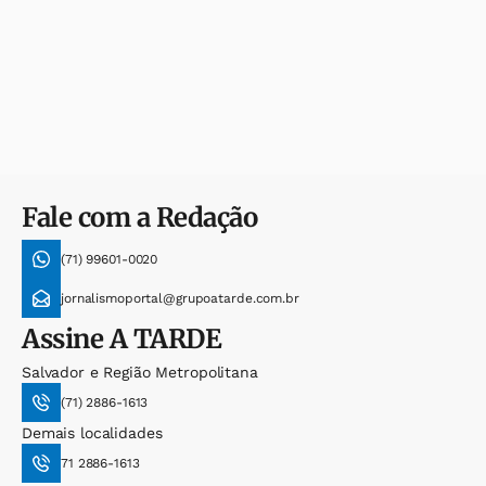
Fale com a Redação
(71) 99601-0020
jornalismoportal@grupoatarde.com.br
Assine
A TARDE
Salvador e Região Metropolitana
(71) 2886-1613
Demais localidades
71 2886-1613