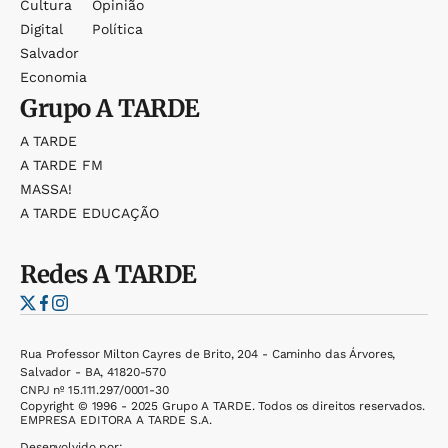
Cultura
Opinião
Digital
Política
Salvador
Economia
Grupo
A TARDE
A TARDE
A TARDE FM
MASSA!
A TARDE EDUCAÇÃO
Redes
A TARDE
Rua Professor Milton Cayres de Brito, 204 - Caminho das Árvores,
Salvador - BA, 41820-570
CNPJ nº 15.111.297/0001-30
Copyright © 1996 - 2025 Grupo A TARDE. Todos os direitos reservados.
EMPRESA EDITORA A TARDE S.A.
Desenvolvido por: