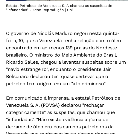
Estatal Petróleos de Venezuela S. A chamou as suspeitas de
"infundadas" - Foto: Reprodução | Uol
O governo de Nicolás Maduro negou nesta quinta-
feira, 10, que a Venezuela tenha relação com o óleo
encontrado em ao menos 139 praias do Nordeste
brasileiro. O ministro do Meio Ambiente do Brasil,
Ricardo Salles, chegou a levantar suspeitas sobre um
"navio estrangeiro", enquanto o presidente Jair
Bolsonaro declarou ter "quase certeza" que o
petróleo tem origem em um "ato criminoso".
Em comunicado à imprensa, a estatal Petróleos de
Venezuela S. A. (PDVSA) declarou "rechaçar
categoricamente" as suspeitas, que chamou que
"infundadas". "Não existe evidência alguma de
derrame de óleo cru dos campos petroleiros da
Venezuela que pudessem haver gerado danos no