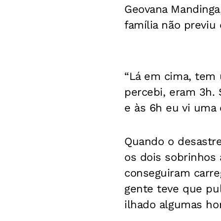
Geovana Mandinga, 
família não previu
“Lá em cima, tem 
percebi, eram 3h. 
e às 6h eu vi uma c
Quando o desastre
os dois sobrinhos
conseguiram carre
gente teve que pul
ilhado algumas ho