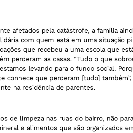
te afetados pela catástrofe, a família ain
olidária com quem está em uma situação pi
oações que recebeu a uma escola que est
m perderam as casas. “Tudo o que sobrou
 estamos levando para o fundo social. Por
nte conhece que perderam [tudo] também”, 
nte na residência de parentes.
hos de limpeza nas ruas do bairro, não pa
ineral e alimentos que são organizados e