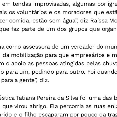
u em tendas improvisadas, algumas por igr
is os voluntários e os moradores que estã
er comida, estão sem água”, diz Raíssa Mo
 que faz parte de um dos grupos que organ
lha como assessora de um vereador do muni
 da mobilização para que empresários e m
m o apoio as pessoas atingidas pelas chu
do para um, pedindo para outro. Foi quan
para a gente”, diz.
ica Tatiana Pereira da Silva foi uma das 
 que virou abrigo. Ela percorria as ruas e
arido e o filho escaparam por pouco da tra