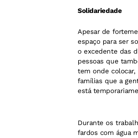
Solidariedade
Apesar de fortemen
espaço para ser s
o excedente das d
pessoas que també
tem onde colocar,
famílias que a ge
está temporariame
Durante os trabal
fardos com água m