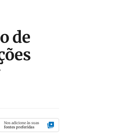
o de
ções
P
Nos adicione às suas
fontes preferidas