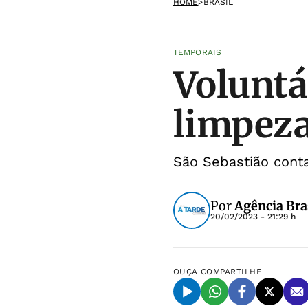
HOME
>
BRASIL
TEMPORAIS
Voluntá
limpeza
São Sebastião conta
Por
Agência Bra
20/02/2023 - 21:29 h
OUÇA
COMPARTILHE