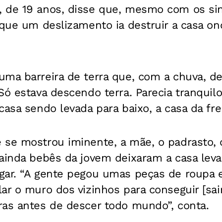
de 19 anos, disse que, mesmo com os sinai
 que um deslizamento ia destruir a casa on
uma barreira de terra que, com a chuva, d
Só estava descendo terra. Parecia tranquil
asa sendo levada para baixo, a casa da fren
 se mostrou iminente, a mãe, o padrasto, 
 ainda bebês da jovem deixaram a casa lev
gar. “A gente pegou umas peças de roupa 
ar o muro dos vizinhos para conseguir [sair
ras antes de descer todo mundo”, conta.