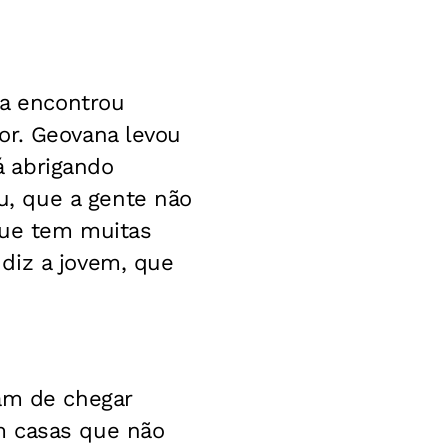
da encontrou
or. Geovana levou
á abrigando
, que a gente não
que tem muitas
diz a jovem, que
ram de chegar
m casas que não