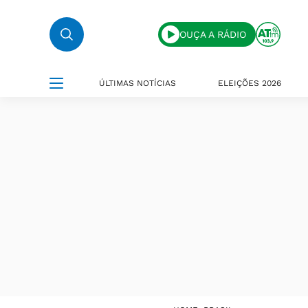
OUÇA A RÁDIO
ÚLTIMAS NOTÍCIAS
ELEIÇÕES 2026