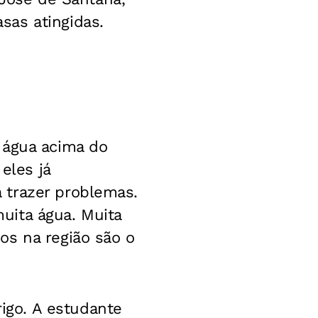
sas atingidas.
 água acima do
eles já
 trazer problemas.
uita água. Muita
os na região são o
go. A estudante