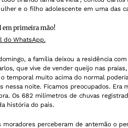
lher e o filho adolescente em uma das ca
l
em primeira mão!
al do WhatsApp.
omingo, a família deixou a residência com
rlos, que vive de vender queijo nas praias, 
o temporal muito acima do normal poderia
 nessa noite. Ficamos preocupados. Era m
ra. Os 682 milímetros de chuvas registrad
 história do país.
 moradores perceberam de antemão o peri