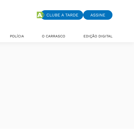
CLUBE A TARDE
ASSINE
POLÍCIA
O CARRASCO
EDIÇÃO DIGITAL