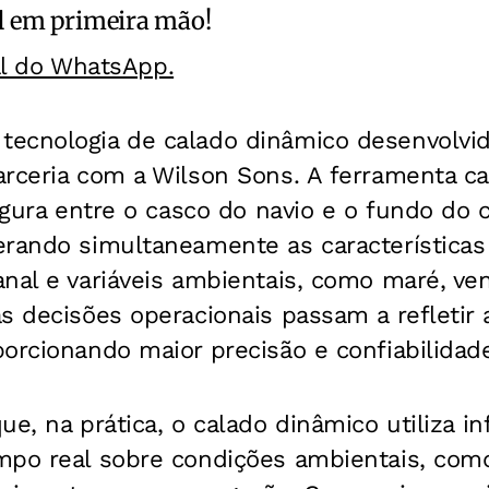
l
em primeira mão!
al do WhatsApp.
ecnologia de calado dinâmico desenvolvid
arceria com a Wilson Sons. A ferramenta c
segura entre o casco do navio e o fundo do 
erando simultaneamente as característica
nal e variáveis ambientais, como maré, ven
s decisões operacionais passam a refletir 
porcionando maior precisão e confiabilida
ue, na prática, o calado dinâmico utiliza i
mpo real sobre condições ambientais, com