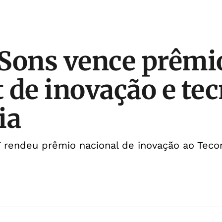
Sons vence prêmi
 de inovação e te
ia
 rendeu prêmio nacional de inovação ao Teco