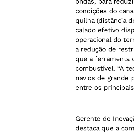
ondas, para reduzi
condições do canal
quilha (distância 
calado efetivo dis
operacional do ter
a redução de restr
que a ferramenta 
combustível. “A te
navios de grande p
entre os principai
Gerente de Inovaç
destaca que a comp