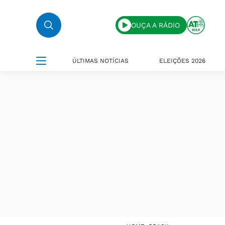
OUÇA A RÁDIO
ÚLTIMAS NOTÍCIAS
ELEIÇÕES 2026