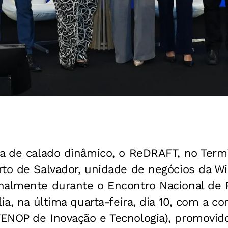
ia de calado dinâmico, o ReDRAFT, no Term
to de Salvador, unidade de negócios da Wi
nalmente durante o Encontro Nacional de P
lia, na última quarta-feira, dia 10, com a c
ENOP de Inovação e Tecnologia), promovid