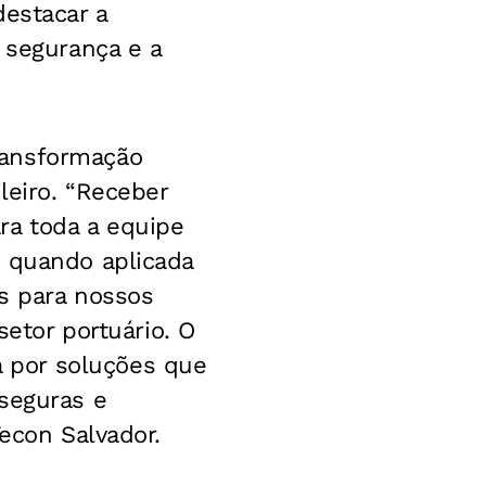
destacar a
 segurança e a
ransformação
leiro. “Receber
ra toda a equipe
, quando aplicada
os para nossos
setor portuário. O
 por soluções que
seguras e
Tecon Salvador.