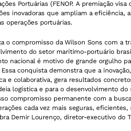
ções Portuárias (FENOP. A premiação visa 
ões inovadoras que ampliam a eficiência, a
s operações portuárias.
ça o compromisso da Wilson Sons com a t
olvimento do setor marítimo-portuário brasi
to nacional é motivo de grande orgulho pa
. Essa conquista demonstra que a inovação
ca e colaborativa, gera resultados concret
deia logística e para o desenvolvimento do 
osso compromisso permanente com a busca
rações cada vez mais seguras, eficientes, 
ebra Demir Lourenço, diretor-executivo do 