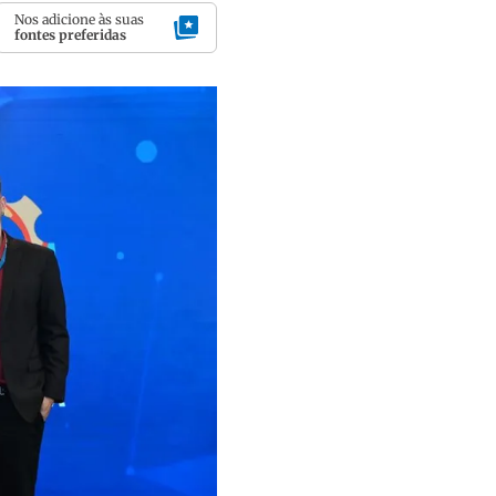
Nos adicione às suas
fontes preferidas