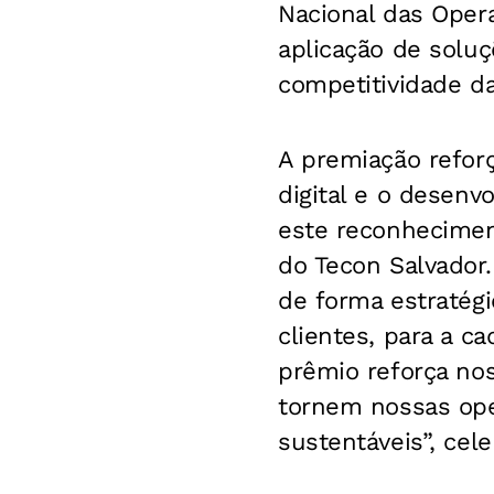
Nacional das Opera
aplicação de soluç
competitividade da
A premiação refor
digital e o desenv
este reconhecimen
do Tecon Salvador
de forma estratégi
clientes, para a ca
prêmio reforça n
tornem nossas ope
sustentáveis”, cel