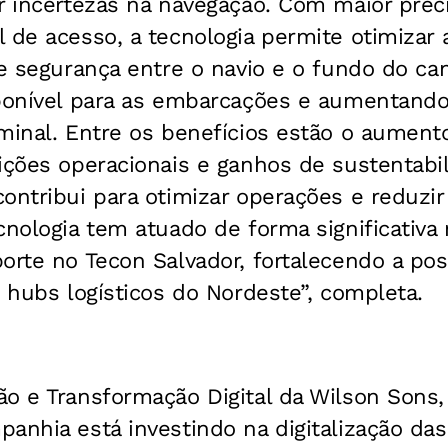
r incertezas na navegação. Com maior prec
 de acesso, a tecnologia permite otimizar a
de segurança entre o navio e o fundo do ca
ponível para as embarcações e aumentando 
minal. Entre os benefícios estão o aument
ições operacionais e ganhos de sustentabi
contribui para otimizar operações e reduz
cnologia tem atuado de forma significativa
orte no Tecon Salvador, fortalecendo a po
s hubs logísticos do Nordeste”, completa.
ão e Transformação Digital da Wilson Sons
anhia está investindo na digitalização da