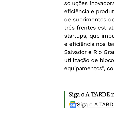
soluções inovador
eficiência e produ
de suprimentos do
três frentes estra
startups, que imp
e eficiência nos 
Salvador e Rio Gr
utilização de bioc
equipamentos”, con
Siga o A TARDE 
Siga o A TARD