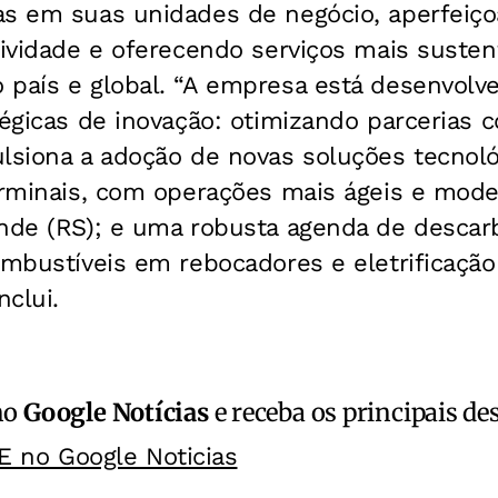
as em suas unidades de negócio, aperfeiço
tividade e oferecendo serviços mais susten
 país e global. “A empresa está desenvol
tégicas de inovação: otimizando parcerias 
ulsiona a adoção de novas soluções tecnol
terminais, com operações mais ágeis e mod
ande (RS); e uma robusta agenda de descar
ombustíveis em rebocadores e eletrificação
clui.
no
Google Notícias
e receba os principais de
E no Google Noticias