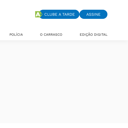
CLUBE A TARDE
ASSINE
POLÍCIA
O CARRASCO
EDIÇÃO DIGITAL