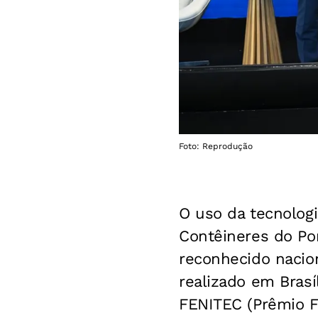
Foto: Reprodução
O uso da tecnolog
Contêineres do Por
reconhecido nacio
realizado em Brasí
FENITEC (Prêmio F