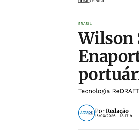
HOME
>
BRASIL
BRASIL
Wilson 
Enaport
portuár
Tecnologia ReDRAFT
Por
Redação
15/06/2026 - 18:17 h