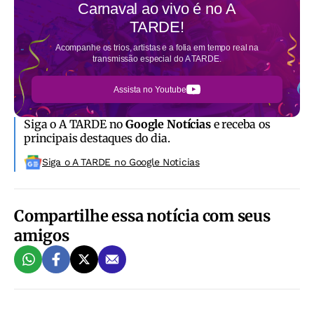
Carnaval ao vivo é no
A
TARDE!
Acompanhe os trios, artistas e a folia em tempo real na
transmissão especial do A TARDE.
Assista no Youtube
Siga o A TARDE no
Google Notícias
e receba os
principais destaques do dia.
Siga o A TARDE no Google Noticias
Compartilhe essa notícia com seus
amigos