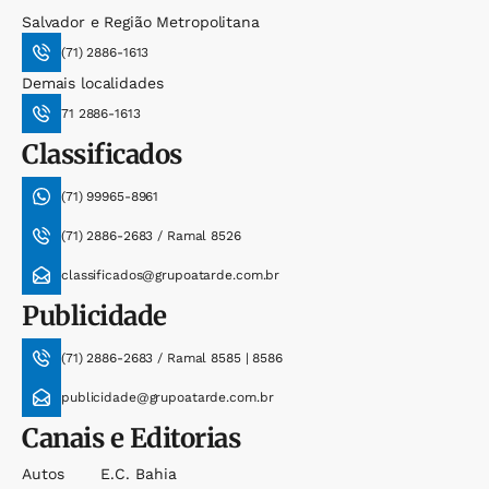
Salvador e Região Metropolitana
(71) 2886-1613
Demais localidades
71 2886-1613
Classificados
(71) 99965-8961
(71) 2886-2683 / Ramal 8526
classificados@grupoatarde.com.br
Publicidade
(71) 2886-2683 / Ramal 8585 | 8586
publicidade@grupoatarde.com.br
Canais e Editorias
Autos
E.c. Bahia