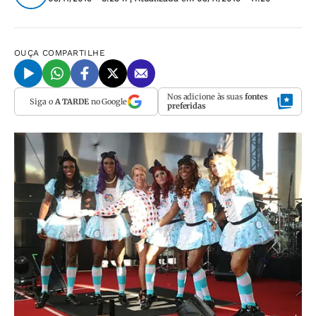
OUÇA
COMPARTILHE
Nos adicione às suas
fontes
Siga o
A TARDE
no Google
preferidas