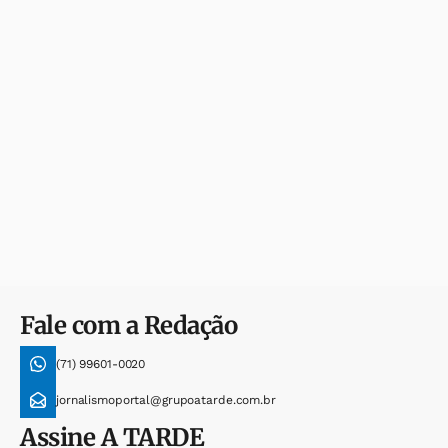
Fale com a Redação
(71) 99601-0020
jornalismoportal@grupoatarde.com.br
Assine
A TARDE