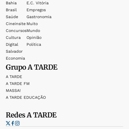
Bahia
E.c. Vitória
Brasil
Empregos
Saúde
Gastronomia
Cineinsite
Muito
Concursos
Mundo
Cultura
Opinião
Digital
Política
Salvador
Economia
Grupo
A TARDE
A TARDE
A TARDE FM
MASSA!
A TARDE EDUCAÇÃO
Redes
A TARDE