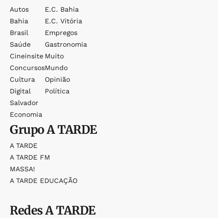
Autos
E.c. Bahia
Bahia
E.c. Vitória
Brasil
Empregos
Saúde
Gastronomia
Cineinsite
Muito
Concursos
Mundo
Cultura
Opinião
Digital
Política
Salvador
Economia
Grupo
A TARDE
A TARDE
A TARDE FM
MASSA!
A TARDE EDUCAÇÃO
Redes
A TARDE