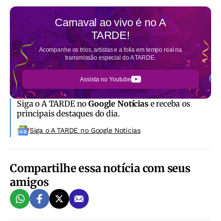
Carnaval ao vivo é no
A
TARDE!
Acompanhe os trios, artistas e a folia em tempo real na
transmissão especial do A TARDE.
Assista no Youtube
Siga o A TARDE no
Google Notícias
e receba os
principais destaques do dia.
Siga o A TARDE no Google Noticias
Compartilhe essa notícia com seus
amigos