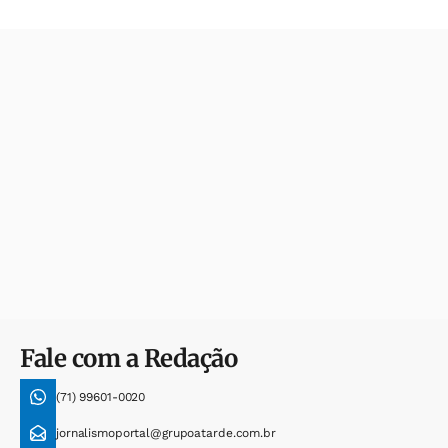
Fale com a Redação
(71) 99601-0020
jornalismoportal@grupoatarde.com.br