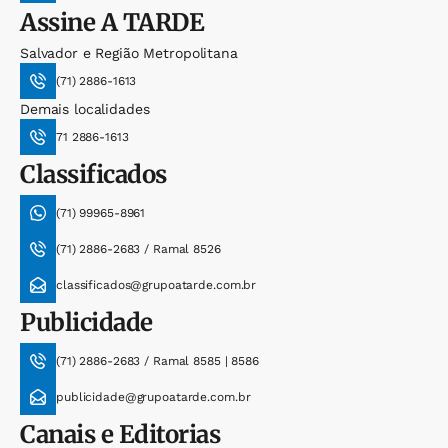
Assine
A TARDE
Salvador e Região Metropolitana
(71) 2886-1613
Demais localidades
71 2886-1613
Classificados
(71) 99965-8961
(71) 2886-2683 / Ramal 8526
classificados@grupoatarde.com.br
Publicidade
(71) 2886-2683 / Ramal 8585 | 8586
publicidade@grupoatarde.com.br
Canais e Editorias