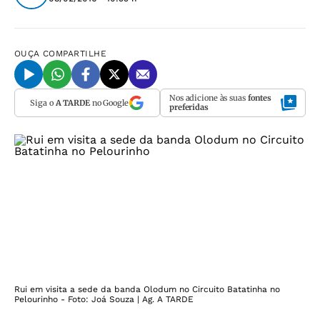
OUÇA
COMPARTILHE
Nos adicione às suas
fontes
Siga o
A TARDE
no Google
preferidas
Rui em visita a sede da banda Olodum no Circuito Batatinha no
Pelourinho - Foto: Joá Souza | Ag. A TARDE