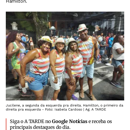
Hamilton.
Jucilene, a segunda da esquerda pra direita. Hamilton, o primeiro da
direita pra esquerda - Foto: Isabela Cardoso | Ag. A TARDE
Siga o A TARDE no
Google Notícias
e receba os
principais destaques do dia.