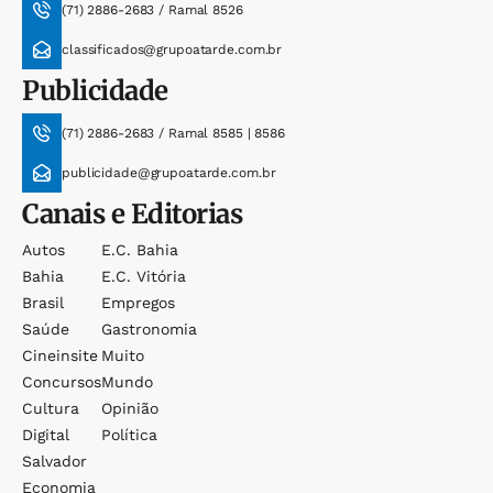
(71) 2886-2683 / Ramal 8526
classificados@grupoatarde.com.br
Publicidade
(71) 2886-2683 / Ramal 8585 | 8586
publicidade@grupoatarde.com.br
Canais e Editorias
Autos
E.c. Bahia
Bahia
E.c. Vitória
Brasil
Empregos
Saúde
Gastronomia
Cineinsite
Muito
Concursos
Mundo
Cultura
Opinião
Digital
Política
Salvador
Economia