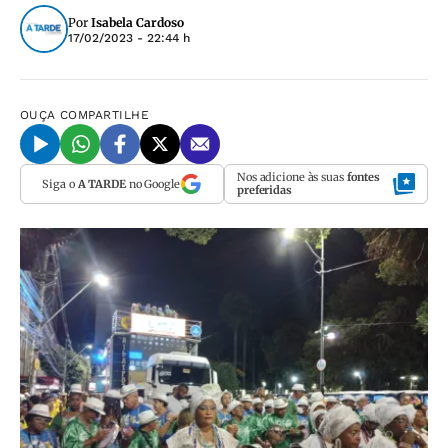
Por
Isabela Cardoso
17/02/2023 - 22:44 h
OUÇA
COMPARTILHE
Nos adicione às suas
fontes
Siga o
A TARDE
no Google
preferidas