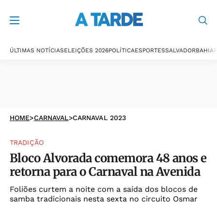
ÚLTIMAS NOTÍCIAS
ELEIÇÕES 2026
POLÍTICA
ESPORTES
SALVADOR
BAHIA
P
HOME
>
CARNAVAL
>
CARNAVAL 2023
TRADIÇÃO
Bloco Alvorada comemora 48 anos e
retorna para o Carnaval na Avenida
Foliões curtem a noite com a saída dos blocos de
samba tradicionais nesta sexta no circuito Osmar