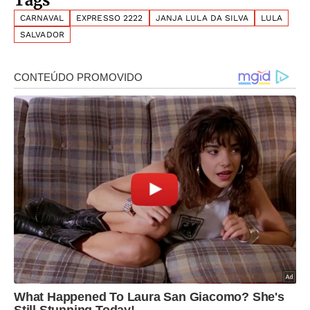
Tags
CARNAVAL
EXPRESSO 2222
JANJA LULA DA SILVA
LULA
SALVADOR