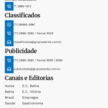
71 2886-1613
Classificados
(71) 99965-8961
(71) 2886-2683 / Ramal 8526
classificados@grupoatarde.com.br
Publicidade
(71) 2886-2683 / Ramal 8585 | 8586
publicidade@grupoatarde.com.br
Canais e Editorias
Autos
E.c. Bahia
Bahia
E.c. Vitória
Brasil
Empregos
Saúde
Gastronomia