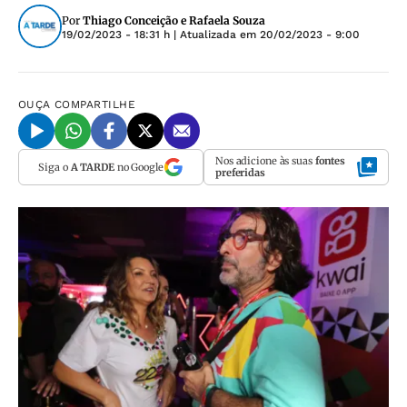
Por
Thiago Conceição e Rafaela Souza
19/02/2023 - 18:31 h
| Atualizada em
20/02/2023 - 9:00
OUÇA
COMPARTILHE
Nos adicione às suas
fontes
Siga o
A TARDE
no Google
preferidas