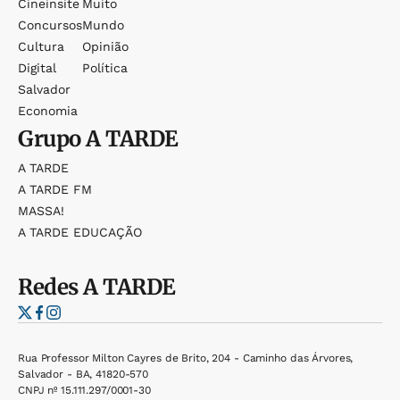
Cineinsite
Muito
Concursos
Mundo
Cultura
Opinião
Digital
Política
Salvador
Economia
Grupo
A TARDE
A TARDE
A TARDE FM
MASSA!
A TARDE EDUCAÇÃO
Redes
A TARDE
Rua Professor Milton Cayres de Brito, 204 - Caminho das Árvores,
Salvador - BA, 41820-570
CNPJ nº 15.111.297/0001-30