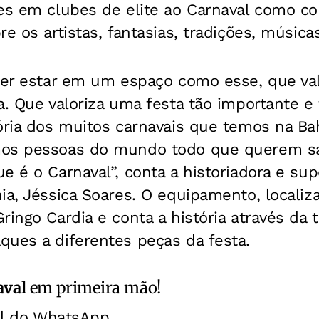
les em clubes de elite ao Carnaval como c
e os artistas, fantasias, tradições, música
der estar em um espaço como esse, que val
a. Que valoriza uma festa tão importante e 
ória dos muitos carnavais que temos na Ba
mos pessoas do mundo todo que querem sa
e é o Carnaval”, conta a historiadora e sup
ia, Jéssica Soares. O equipamento, localiz
ringo Cardia e conta a história através da t
ques a diferentes peças da festa.
aval
em primeira mão!
al do WhatsApp.