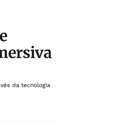
e
mersiva
vés da tecnologia