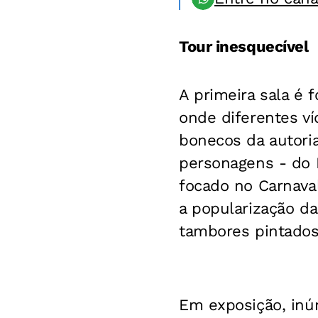
Tour inesquecível
A primeira sala é 
onde diferentes ví
bonecos da autori
personagens - do 
focado no Carnava
a popularização da
tambores pintados 
Em exposição, inú