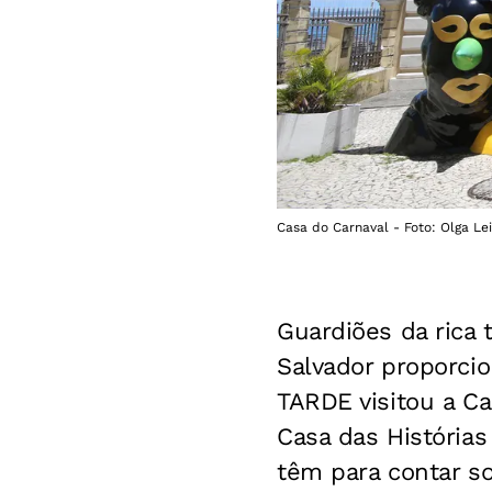
Casa do Carnaval - Foto: Olga Lei
Guardiões da rica 
Salvador proporci
TARDE visitou a Ca
Casa das História
têm para contar s