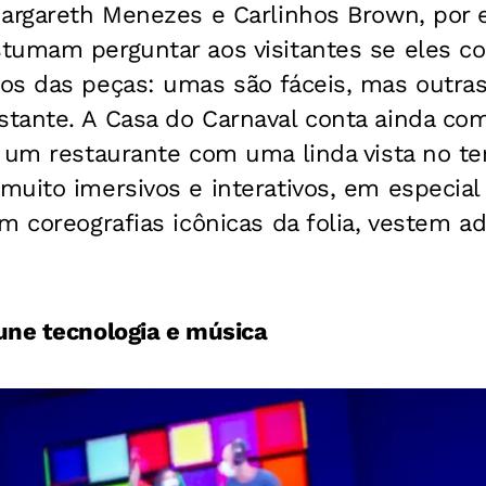
argareth Menezes e Carlinhos Brown, por e
tumam perguntar aos visitantes se eles 
os das peças: umas são fáceis, mas outra
tante. A Casa do Carnaval conta ainda com
e um restaurante com uma linda vista no te
uito imersivos e interativos, em especial
m coreografias icônicas da folia, vestem 
une tecnologia e música