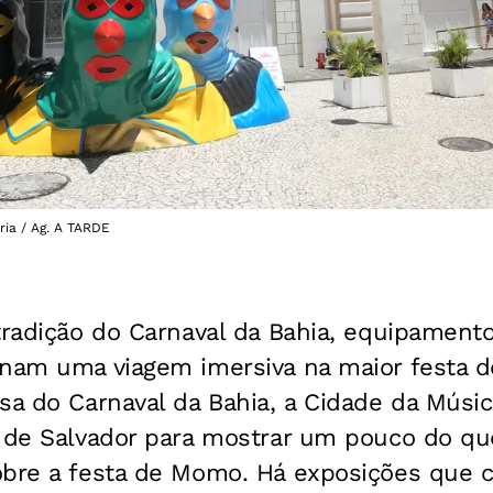
ria / Ag. A TARDE
tradição do Carnaval da Bahia, equipamento
onam uma viagem imersiva na maior festa 
sa do Carnaval da Bahia, a Cidade da Músic
s de Salvador para mostrar um pouco do q
obre a festa de Momo. Há exposições que 