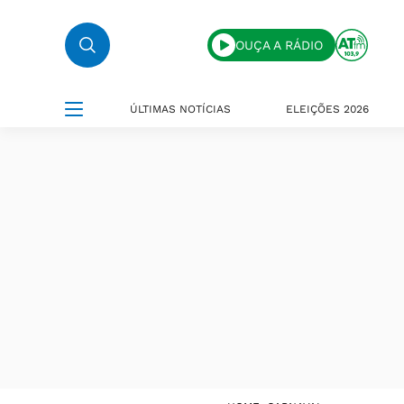
OUÇA A RÁDIO
ÚLTIMAS NOTÍCIAS
ELEIÇÕES 2026