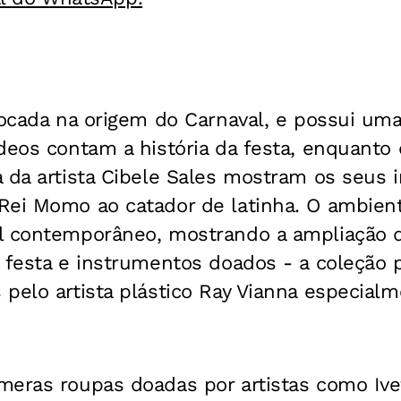
focada na origem do Carnaval, e possui uma
deos contam a história da festa, enquanto
a da artista Cibele Sales mostram os seus
Rei Momo ao catador de latinha. O ambient
l contemporâneo, mostrando a ampliação do
 festa e instrumentos doados - a coleção p
pelo artista plástico Ray Vianna especialm
meras roupas doadas por artistas como Ive