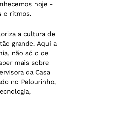
onhecemos hoje -
s e ritmos.
oriza a cultura de
tão grande. Aqui a
hia, não só o de
ber mais sobre
ervisora da Casa
ado no Pelourinho,
ecnologia,