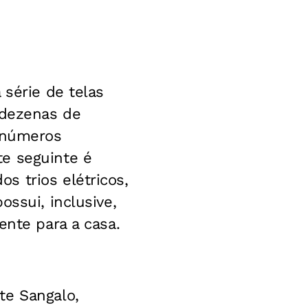
 série de telas
 dezenas de
 inúmeros
e seguinte é
s trios elétricos,
ossui, inclusive,
ente para a casa.
te Sangalo,