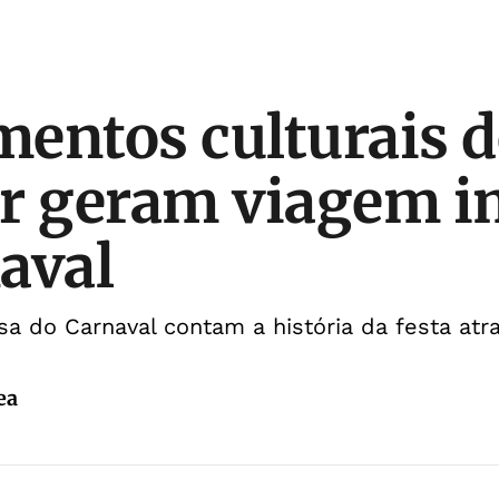
entos culturais d
r geram viagem i
aval
 do Carnaval contam a história da festa atra
ea