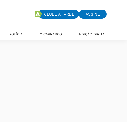
CLUBE A TARDE
ASSINE
POLÍCIA
O CARRASCO
EDIÇÃO DIGITAL