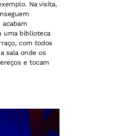
xemplo. Na visita,
conseguem
s acabam
 uma biblioteca
rraço, com todos
 a sala onde os
adereços e tocam