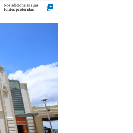
Nos adicione às suas
fontes preferidas