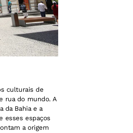
s culturais de
de rua do mundo. A
a da Bahia e a
ue esses espaços
contam a origem