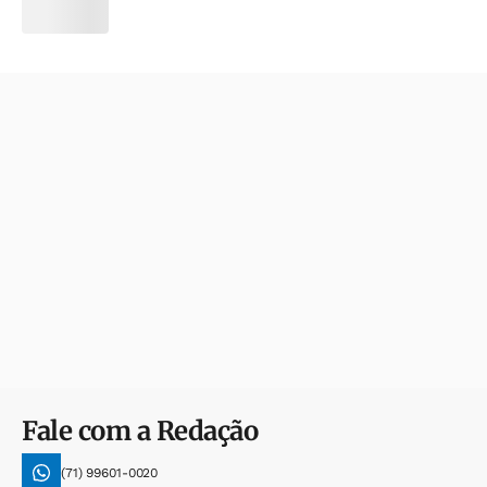
Fale com a Redação
(71) 99601-0020