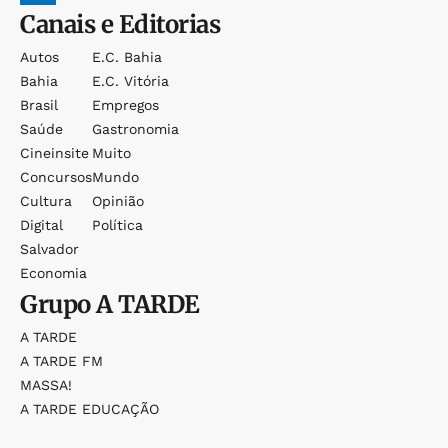
Canais e Editorias
Autos
E.c. Bahia
Bahia
E.c. Vitória
Brasil
Empregos
Saúde
Gastronomia
Cineinsite
Muito
Concursos
Mundo
Cultura
Opinião
Digital
Política
Salvador
Economia
Grupo
A TARDE
A TARDE
A TARDE FM
MASSA!
A TARDE EDUCAÇÃO