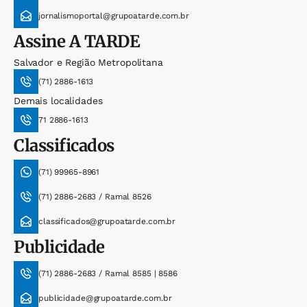
jornalismoportal@grupoatarde.com.br
Assine
A TARDE
Salvador e Região Metropolitana
(71) 2886-1613
Demais localidades
71 2886-1613
Classificados
(71) 99965-8961
(71) 2886-2683 / Ramal 8526
classificados@grupoatarde.com.br
Publicidade
(71) 2886-2683 / Ramal 8585 | 8586
publicidade@grupoatarde.com.br