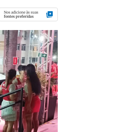
Nos adicione às suas
fontes preferidas