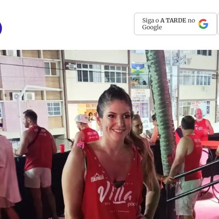
Siga o
A TARDE
no
Google