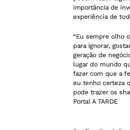
importância de inv
experiência de tod
“Eu sempre olho o
para ignorar, gost
geração de negócio
lugar do mundo que
fazer com que a fe
eu tenho certeza 
pode trazer os sh
Portal A TARDE