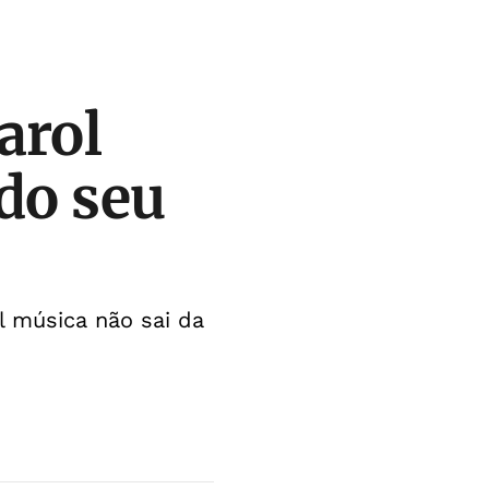
arol
do seu
l música não sai da