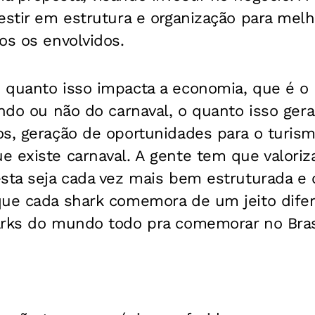
estir em estrutura e organização para melh
os os envolvidos.
 quanto isso impacta a economia, que é o
ando ou não do carnaval, o quanto isso ger
s, geração de oportunidades para o turism
 existe carnaval. A gente tem que valoriz
sta seja cada vez mais bem estruturada e o
que cada shark comemora de um jeito dife
arks do mundo todo pra comemorar no Brasi