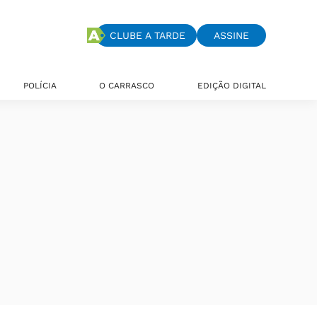
CLUBE A TARDE
ASSINE
POLÍCIA
O CARRASCO
EDIÇÃO DIGITAL