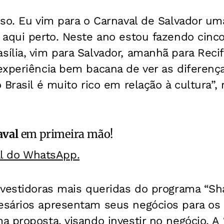
so. Eu vim para o Carnaval de Salvador um
 aqui perto. Neste ano estou fazendo cinco
lia, vim para Salvador, amanhã para Recif
xperiência bem bacana de ver as diferença
 Brasil é muito rico em relação à cultura”, 
aval
em primeira mão!
al do WhatsApp.
vestidoras mais queridas do programa “Shar
sários apresentam seus negócios para os 
 proposta, visando investir no negócio. A 