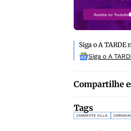
Assista no Youtube
Siga o A TARDE 
Siga o A TARD
Compartilhe e
Tags
CAMAROTE VILLA.
CARNAVAL