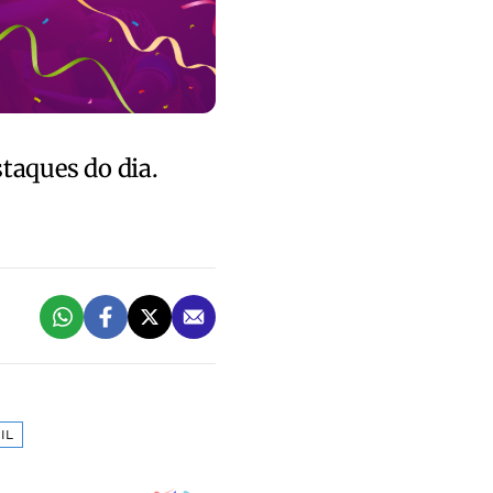
staques do dia.
IL