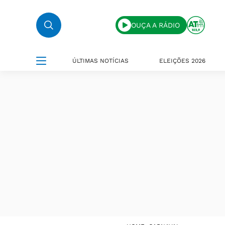
OUÇA A RÁDIO
ÚLTIMAS NOTÍCIAS
ELEIÇÕES 2026