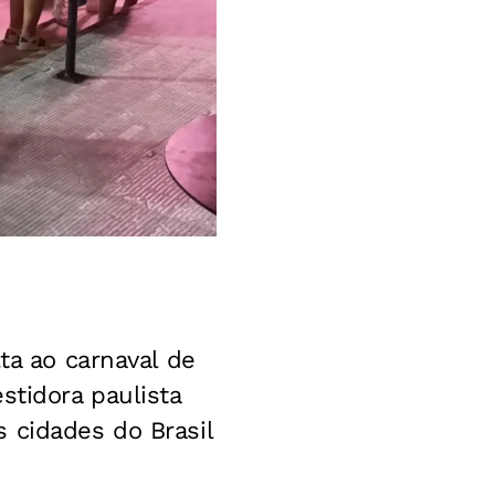
E
ta ao carnaval de
estidora paulista
 cidades do Brasil