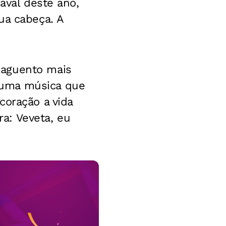
aval deste ano,
ua cabeça. A
 aguento mais
 uma música que
coração a vida
ra: Veveta, eu