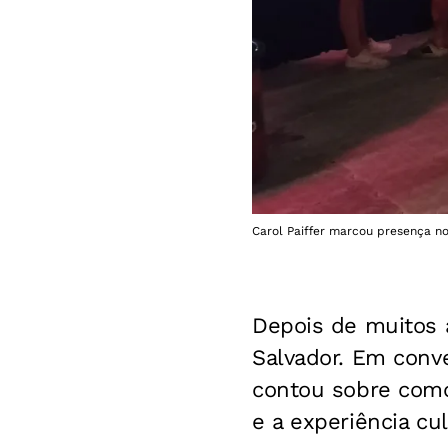
Carol Paiffer marcou presença no 
Depois de muitos a
Salvador. Em conv
contou sobre como 
e a experiência cu