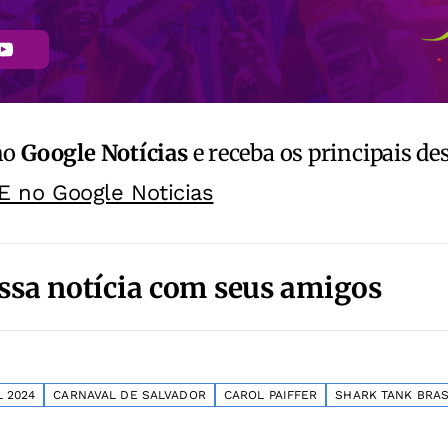
no
Google Notícias
e receba os principais de
E no Google Noticias
ssa notícia com seus amigos
 2024
CARNAVAL DE SALVADOR
CAROL PAIFFER
SHARK TANK BRAS