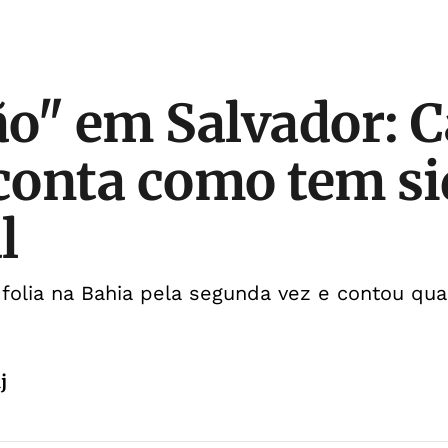
o" em Salvador: C
 conta como tem si
l
 folia na Bahia pela segunda vez e contou qua
j