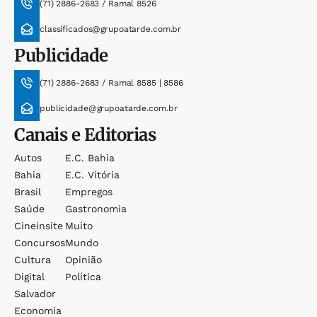
(71) 2886-2683 / Ramal 8526
classificados@grupoatarde.com.br
Publicidade
(71) 2886-2683 / Ramal 8585 | 8586
publicidade@grupoatarde.com.br
Canais e Editorias
Autos
E.c. Bahia
Bahia
E.c. Vitória
Brasil
Empregos
Saúde
Gastronomia
Cineinsite
Muito
Concursos
Mundo
Cultura
Opinião
Digital
Política
Salvador
Economia