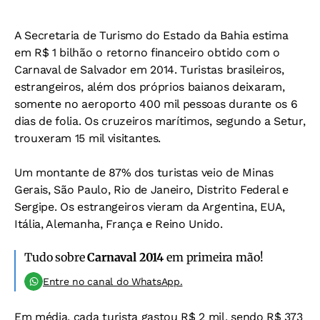
A Secretaria de Turismo do Estado da Bahia estima
em R$ 1 bilhão o retorno financeiro obtido com o
Carnaval de Salvador em 2014. Turistas brasileiros,
estrangeiros, além dos próprios baianos deixaram,
somente no aeroporto 400 mil pessoas durante os 6
dias de folia. Os cruzeiros marítimos, segundo a Setur,
trouxeram 15 mil visitantes.
Um montante de 87% dos turistas veio de Minas
Gerais, São Paulo, Rio de Janeiro, Distrito Federal e
Sergipe. Os estrangeiros vieram da Argentina, EUA,
Itália, Alemanha, França e Reino Unido.
Tudo sobre
Carnaval 2014
em primeira mão!
Entre no canal do WhatsApp.
Em média, cada turista gastou R$ 2 mil, sendo R$ 373