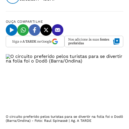
OUÇA
COMPARTILHE
Nos adicione às suas
fontes
Siga o
A TARDE
no Google
preferidas
O circuito preferido pelos turistas para se divertir na folia foi o Dodô
(Barra/Ondina) - Foto: Raul Spinassé | Ag. A TARDE