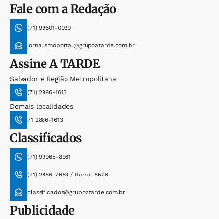
Fale com a Redação
(71) 99601-0020
jornalismoportal@grupoatarde.com.br
Assine
A TARDE
Salvador e Região Metropolitana
(71) 2886-1613
Demais localidades
71 2886-1613
Classificados
(71) 99965-8961
(71) 2886-2683 / Ramal 8526
classificados@grupoatarde.com.br
Publicidade