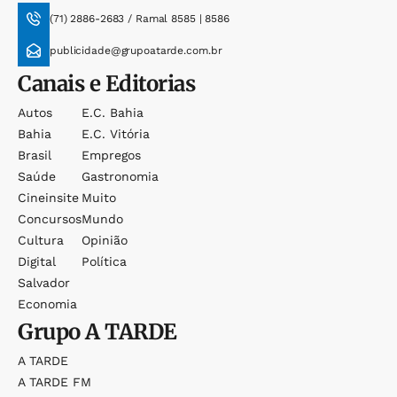
(71) 2886-2683 / Ramal 8585 | 8586
publicidade@grupoatarde.com.br
Canais e Editorias
Autos
E.c. Bahia
Bahia
E.c. Vitória
Brasil
Empregos
Saúde
Gastronomia
Cineinsite
Muito
Concursos
Mundo
Cultura
Opinião
Digital
Política
Salvador
Economia
Grupo
A TARDE
A TARDE
A TARDE FM