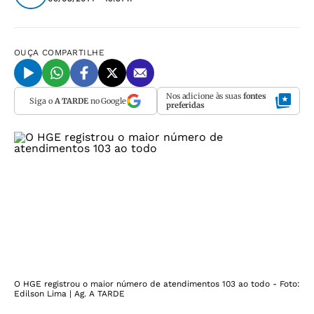
OUÇA
COMPARTILHE
Nos adicione às suas
fontes
Siga o
A TARDE
no Google
preferidas
O HGE registrou o maior número de atendimentos 103 ao todo - Foto:
Edilson Lima | Ag. A TARDE