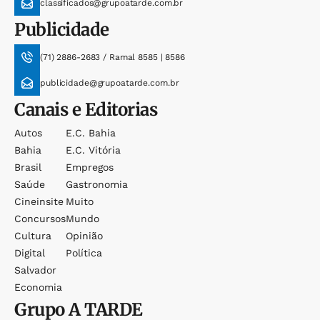
classificados@grupoatarde.com.br
Publicidade
(71) 2886-2683 / Ramal 8585 | 8586
publicidade@grupoatarde.com.br
Canais e Editorias
Autos
E.c. Bahia
Bahia
E.c. Vitória
Brasil
Empregos
Saúde
Gastronomia
Cineinsite
Muito
Concursos
Mundo
Cultura
Opinião
Digital
Política
Salvador
Economia
Grupo
A TARDE