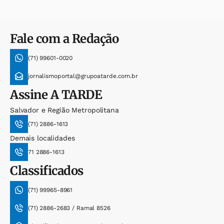
Fale com a Redação
(71) 99601-0020
jornalismoportal@grupoatarde.com.br
Assine
A TARDE
Salvador e Região Metropolitana
(71) 2886-1613
Demais localidades
71 2886-1613
Classificados
(71) 99965-8961
(71) 2886-2683 / Ramal 8526