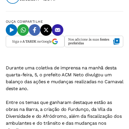
OUÇA
COMPARTILHE
Nos adicione às suas
fontes
Siga o
A TARDE
no Google
preferidas
Durante uma coletiva de imprensa na manhã desta
quarta-feira, 5, o prefeito ACM Neto divulgou um
balanço das ações e mudanças realizadas no Carnaval
deste ano.
Entre os temas que ganharam destaque estão as
obras na Barra, a criação do Furdunço, da Vila da
Diversidade e do Afródromo, além da fiscalização dos
ambulantes e do trânsito e das mudanças nos