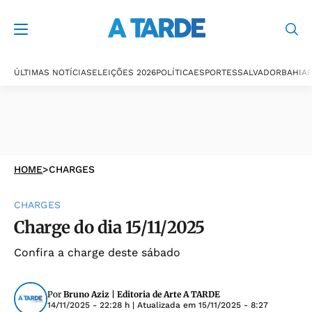
ÚLTIMAS NOTÍCIAS
ELEIÇÕES 2026
POLÍTICA
ESPORTES
SALVADOR
BAHIA
P
HOME
>
CHARGES
CHARGES
Charge do dia 15/11/2025
Confira a charge deste sábado
Por
Bruno Aziz | Editoria de Arte A TARDE
14/11/2025 - 22:28 h
| Atualizada em
15/11/2025 - 8:27