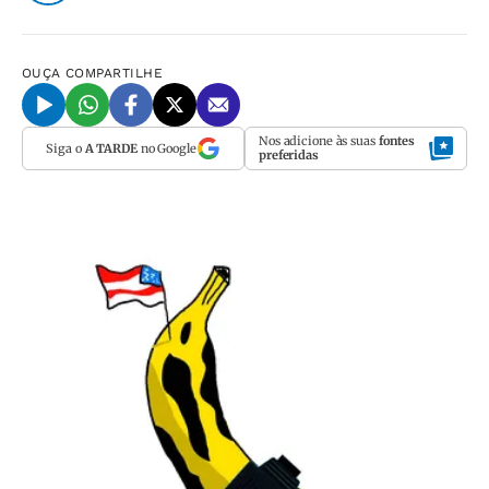
OUÇA
COMPARTILHE
Nos adicione às suas
fontes
Siga o
A TARDE
no Google
preferidas