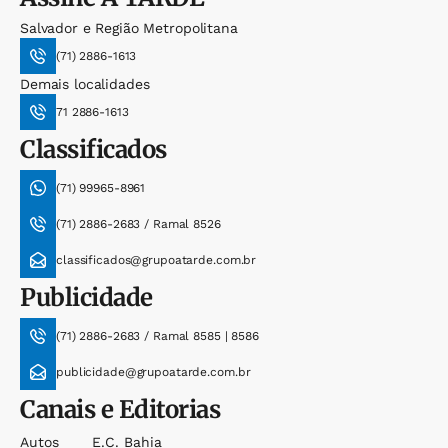
Salvador e Região Metropolitana
(71) 2886-1613
Demais localidades
71 2886-1613
Classificados
(71) 99965-8961
(71) 2886-2683 / Ramal 8526
classificados@grupoatarde.com.br
Publicidade
(71) 2886-2683 / Ramal 8585 | 8586
publicidade@grupoatarde.com.br
Canais e Editorias
Autos
E.c. Bahia