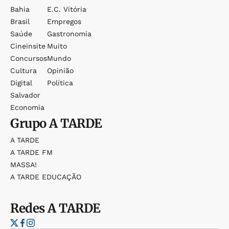
Bahia
E.c. Vitória
Brasil
Empregos
Saúde
Gastronomia
Cineinsite
Muito
Concursos
Mundo
Cultura
Opinião
Digital
Política
Salvador
Economia
Grupo
A TARDE
A TARDE
A TARDE FM
MASSA!
A TARDE EDUCAÇÃO
Redes
A TARDE