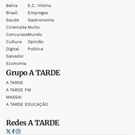
Bahia
E.c. Vitória
Brasil
Empregos
Saúde
Gastronomia
Cineinsite
Muito
Concursos
Mundo
Cultura
Opinião
Digital
Política
Salvador
Economia
Grupo
A TARDE
A TARDE
A TARDE FM
MASSA!
A TARDE EDUCAÇÃO
Redes
A TARDE