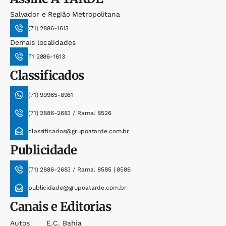
Salvador e Região Metropolitana
(71) 2886-1613
Demais localidades
71 2886-1613
Classificados
(71) 99965-8961
(71) 2886-2683 / Ramal 8526
classificados@grupoatarde.com.br
Publicidade
(71) 2886-2683 / Ramal 8585 | 8586
publicidade@grupoatarde.com.br
Canais e Editorias
Autos
E.c. Bahia