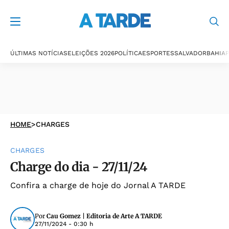
ÚLTIMAS NOTÍCIAS
ELEIÇÕES 2026
POLÍTICA
ESPORTES
SALVADOR
BAHIA
P
HOME
>
CHARGES
CHARGES
Charge do dia - 27/11/24
Confira a charge de hoje do Jornal A TARDE
Por
Cau Gomez | Editoria de Arte A TARDE
27/11/2024 - 0:30 h