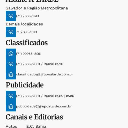
Salvador e Região Metropolitana
(71) 2886-1613
Demais localidades
71 2886-1613
Classificados
(71) 99965-8961
(71) 2886-2683 / Ramal 8526
classificados@grupoatarde.com.br
Publicidade
(71) 2886-2683 / Ramal 8585 | 8586
publicidade@grupoatarde.com.br
Canais e Editorias
Autos
E.c. Bahia