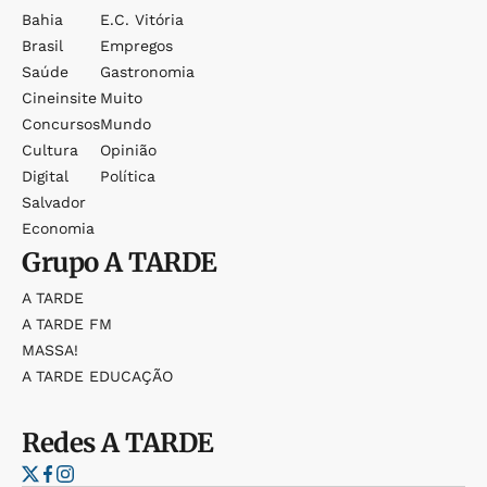
Bahia
E.c. Vitória
Brasil
Empregos
Saúde
Gastronomia
Cineinsite
Muito
Concursos
Mundo
Cultura
Opinião
Digital
Política
Salvador
Economia
Grupo
A TARDE
A TARDE
A TARDE FM
MASSA!
A TARDE EDUCAÇÃO
Redes
A TARDE