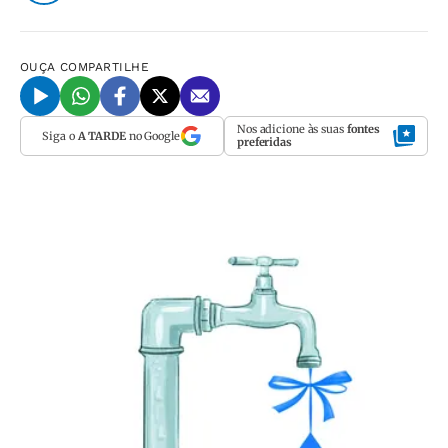
OUÇA
COMPARTILHE
Nos adicione às suas
fontes
Siga o
A TARDE
no Google
preferidas