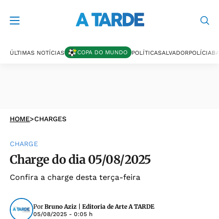
COPA DO MUNDO
ÚLTIMAS NOTÍCIAS
POLÍTICA
SALVADOR
POLÍCIA
BA
HOME
>
CHARGES
CHARGE
Charge do dia 05/08/2025
Confira a charge desta terça-feira
Por
Bruno Aziz | Editoria de Arte A TARDE
05/08/2025 - 0:05 h