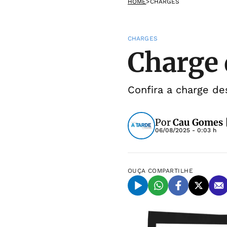
HOME
>
CHARGES
CHARGES
Charge 
Confira a charge de
Por
Cau Gomes |
06/08/2025 - 0:03 h
OUÇA
COMPARTILHE