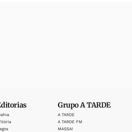
Editorias
Grupo
A TARDE
Bahia
A TARDE
itória
A TARDE FM
egos
MASSA!