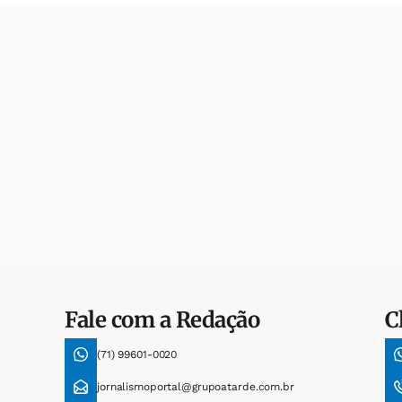
Fale com a Redação
C
(71) 99601-0020
jornalismoportal@grupoatarde.com.br