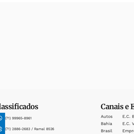
lassificados
Canais e 
Autos
E.c. 
(71) 99965-8961
Bahia
E.c. V
(71) 2886-2683 / Ramal 8526
Brasil
Empr