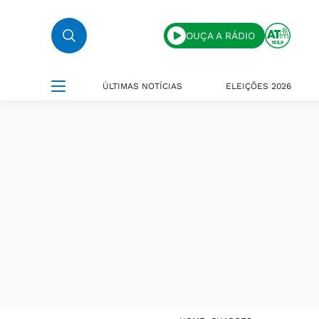
OUÇA A RÁDIO
ÚLTIMAS NOTÍCIAS
ELEIÇÕES 2026