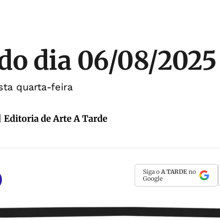
do dia 06/08/2025
sta quarta-feira
 Editoria de Arte A Tarde
Siga o
A TARDE
no
Google