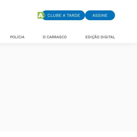
CLUBE A TARDE
ASSINE
POLÍCIA
O CARRASCO
EDIÇÃO DIGITAL