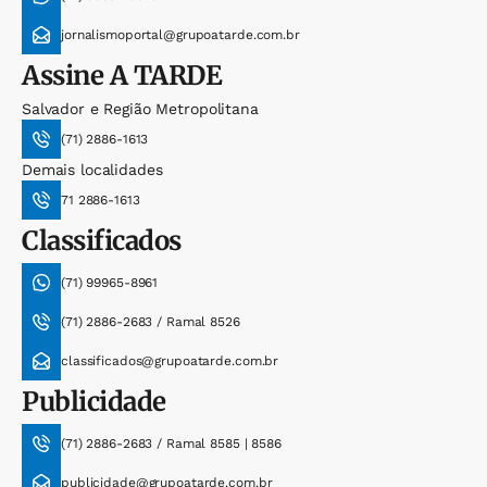
jornalismoportal@grupoatarde.com.br
Assine
A TARDE
Salvador e Região Metropolitana
(71) 2886-1613
Demais localidades
71 2886-1613
Classificados
(71) 99965-8961
(71) 2886-2683 / Ramal 8526
classificados@grupoatarde.com.br
Publicidade
(71) 2886-2683 / Ramal 8585 | 8586
publicidade@grupoatarde.com.br