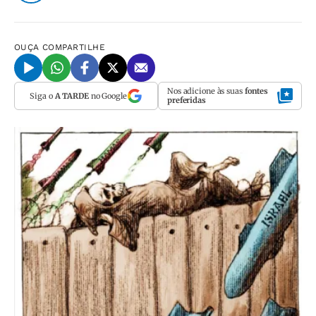
OUÇA
COMPARTILHE
Nos adicione às suas
fontes
Siga o
A TARDE
no Google
preferidas