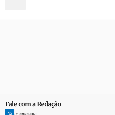
Fale com a Redação
(71) 99601-0020