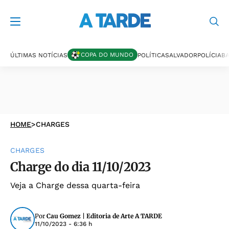
COPA DO MUNDO
ÚLTIMAS NOTÍCIAS
POLÍTICA
SALVADOR
POLÍCIA
BA
HOME
>
CHARGES
CHARGES
Charge do dia 11/10/2023
Veja a Charge dessa quarta-feira
Por
Cau Gomez | Editoria de Arte A TARDE
11/10/2023 - 6:36 h