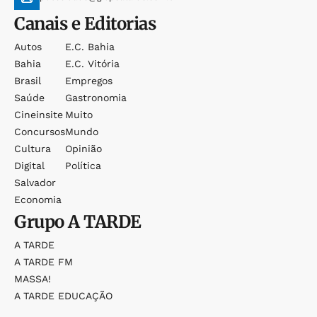
Canais e Editorias
Autos
E.c. Bahia
Bahia
E.c. Vitória
Brasil
Empregos
Saúde
Gastronomia
Cineinsite
Muito
Concursos
Mundo
Cultura
Opinião
Digital
Política
Salvador
Economia
Grupo
A TARDE
A TARDE
A TARDE FM
MASSA!
A TARDE EDUCAÇÃO