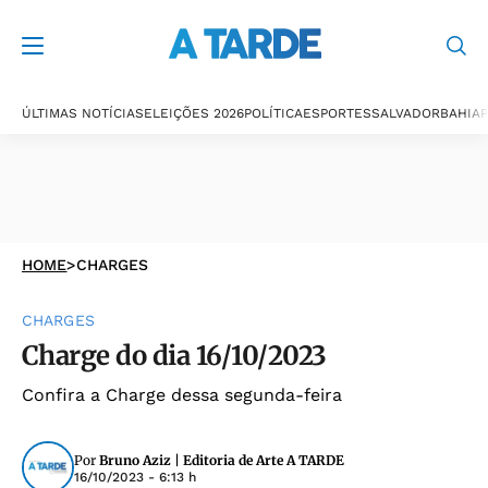
ÚLTIMAS NOTÍCIAS
ELEIÇÕES 2026
POLÍTICA
ESPORTES
SALVADOR
BAHIA
P
HOME
>
CHARGES
CHARGES
Charge do dia 16/10/2023
Confira a Charge dessa segunda-feira
Por
Bruno Aziz | Editoria de Arte A TARDE
16/10/2023 - 6:13 h