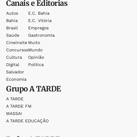
Canais e Editorias
Autos
E.c. Bahia
Bahia
E.c. Vitória
Brasil
Empregos
Saúde
Gastronomia
Cineinsite
Muito
Concursos
Mundo
Cultura
Opinião
Digital
Política
Salvador
Economia
Grupo
A TARDE
A TARDE
A TARDE FM
MASSA!
A TARDE EDUCAÇÃO