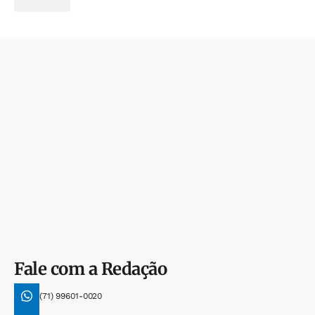
Fale com a Redação
(71) 99601-0020