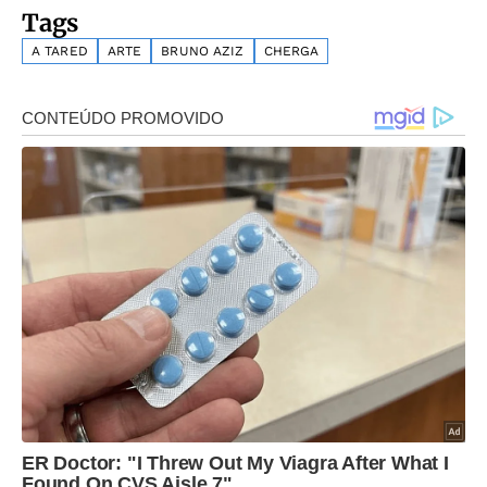
Tags
A TARED
ARTE
BRUNO AZIZ
CHERGA