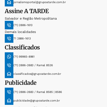
jornalismoportal@grupoatarde.com.br
Assine
A TARDE
Salvador e Região Metropolitana
(71) 2886-1613
Demais localidades
71 2886-1613
Classificados
(71) 99965-8961
(71) 2886-2683 / Ramal 8526
classificados@grupoatarde.com.br
Publicidade
(71) 2886-2683 / Ramal 8585 | 8586
publicidade@grupoatarde.com.br