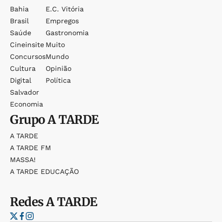
Bahia
E.c. Vitória
Brasil
Empregos
Saúde
Gastronomia
Cineinsite
Muito
Concursos
Mundo
Cultura
Opinião
Digital
Política
Salvador
Economia
Grupo
A TARDE
A TARDE
A TARDE FM
MASSA!
A TARDE EDUCAÇÃO
Redes
A TARDE