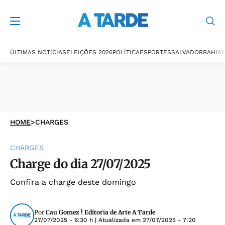
ÚLTIMAS NOTÍCIAS
ELEIÇÕES 2026
POLÍTICA
ESPORTES
SALVADOR
BAHIA
P
HOME
>
CHARGES
CHARGES
Charge do dia 27/07/2025
Confira a charge deste domingo
Por
Cau Gomez ! Editoria de Arte A Tarde
27/07/2025 - 6:30 h
| Atualizada em
27/07/2025 - 7:20