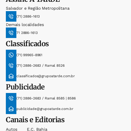
Salvador e Região Metropolitana
(71) 2886-1613
Demais localidades
71 2886-1613
Classificados
(71) 99965-8961
(71) 2886-2683 / Ramal 8526
classificados@grupoatarde.com.br
Publicidade
(71) 2886-2683 / Ramal 8585 | 8586
publicidade@grupoatarde.com.br
Canais e Editorias
Autos
E.c. Bahia