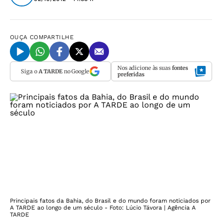
OUÇA
COMPARTILHE
Nos adicione às suas
fontes
Siga o
A TARDE
no Google
preferidas
Principais fatos da Bahia, do Brasil e do mundo foram noticiados por
A TARDE ao longo de um século - Foto: Lúcio Távora | Agência A
TARDE