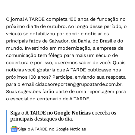
O jornal A TARDE completa 100 anos de fundação no
próximo dia 15 de outubro. Ao longo desse período, o
veículo se notabilizou por cobrir e noticiar os
principais fatos de Salvador, da Bahia, do Brasil e do
mundo. Investindo em modernização, a empresa de
comunicação tem fôlego para mais um século de
cobertura e por isso, queremos saber de você: Quais
notícias você gostaria que A TARDE publicasse nos
próximos 100 anos? Participe, enviando sua resposta
para o email
cidadaoreporter@grupoatarde.com.br
.
Suas sugestões farão parte de uma reportagem para
o especial do centenário de A TARDE.
Siga o A TARDE no
Google Notícias
e receba os
principais destaques do dia.
Siga o A TARDE no Google Noticias