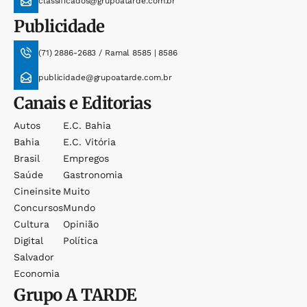
classificados@grupoatarde.com.br
Publicidade
(71) 2886-2683 / Ramal 8585 | 8586
publicidade@grupoatarde.com.br
Canais e Editorias
Autos
E.c. Bahia
Bahia
E.c. Vitória
Brasil
Empregos
Saúde
Gastronomia
Cineinsite
Muito
Concursos
Mundo
Cultura
Opinião
Digital
Política
Salvador
Economia
Grupo
A TARDE