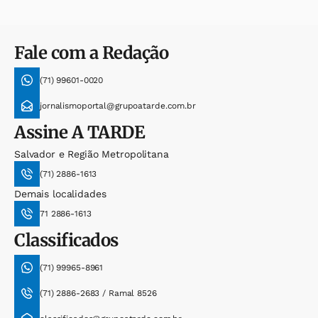
Fale com a Redação
(71) 99601-0020
jornalismoportal@grupoatarde.com.br
Assine
A TARDE
Salvador e Região Metropolitana
(71) 2886-1613
Demais localidades
71 2886-1613
Classificados
(71) 99965-8961
(71) 2886-2683 / Ramal 8526