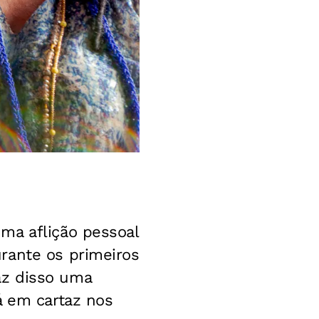
ma aflição pessoal
rante os primeiros
az disso uma
á em cartaz nos