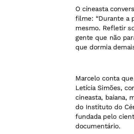
O cineasta conver
filme: “Durante a
mesmo. Refletir so
gente que não par
que dormia demais
Marcelo conta que
Letícia Simões, co
cineasta, baiana,
do Instituto do Cé
fundada pelo cient
documentário.