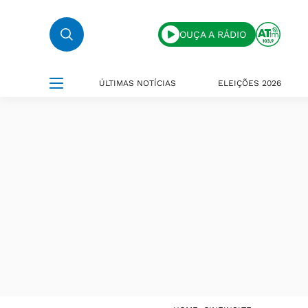
OUÇA A RÁDIO
ÚLTIMAS NOTÍCIAS
ELEIÇÕES 2026