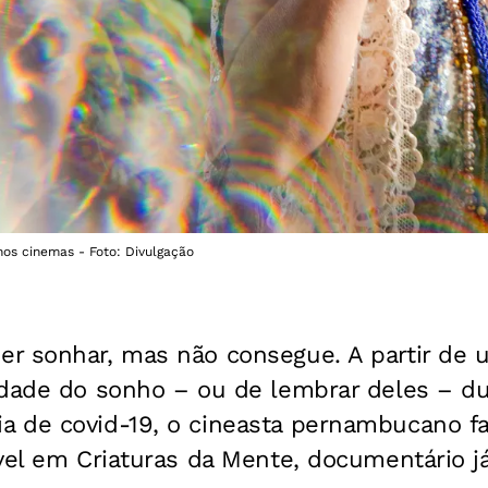
nos cinemas - Foto: Divulgação
r sonhar, mas não consegue. A partir de u
idade do sonho – ou de lembrar deles – du
 de covid-19, o cineasta pernambucano f
vel em Criaturas da Mente, documentário j