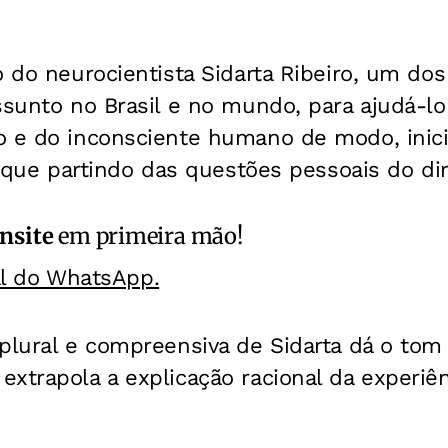
o do neurocientista Sidarta Ribeiro, um do
ssunto no Brasil e no mundo, para ajudá-lo
o e do inconsciente humano de modo, inic
a que partindo das questões pessoais do dir
nsite
em primeira mão!
al do WhatsApp.
 plural e compreensiva de Sidarta dá o to
xtrapola a explicação racional da experiên