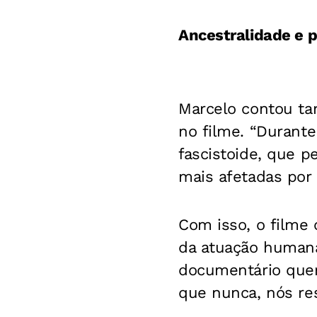
Ancestralidade e p
Marcelo contou tam
no filme. “Durante
fascistoide, que p
mais afetadas por 
Com isso, o filme
da atuação humana
documentário quer
que nunca, nós re