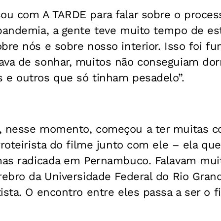
sou com A TARDE para falar sobre o proces
 pandemia, a gente teve muito tempo de es
bre nós e sobre nosso interior. Isso foi f
ava de sonhar, muitos não conseguiam dorm
 e outros que só tinham pesadelo”.
, nesse momento, começou a ter muitas 
rroteirista do filme junto com ele – ela q
 mas radicada em Pernambuco. Falavam muit
rebro da Universidade Federal do Rio Gran
ista. O encontro entre eles passa a ser o f