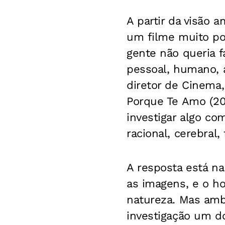
A partir da visão 
um filme muito po
gente não queria f
pessoal, humano, a
diretor de Cinema,
Porque Te Amo (20
investigar algo co
racional, cerebral, 
A resposta está n
as imagens, e o ho
natureza. Mas amb
investigação um d