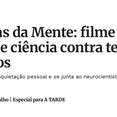
as da Mente: filme
e ciência contra 
os
nquietação pessoal e se junta ao neurocientist
alho | Especial para A TARDE