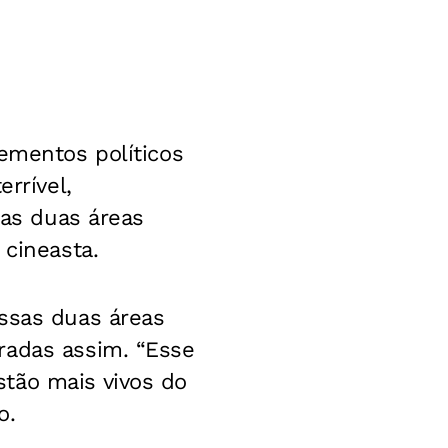
lementos políticos
rrível,
 as duas áreas
 cineasta.
essas duas áreas
radas assim. “Esse
tão mais vivos do
o.