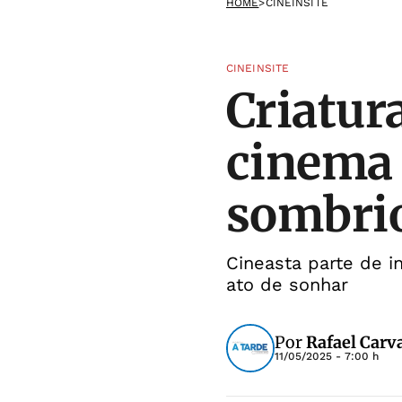
HOME
>
CINEINSITE
CINEINSITE
Criatur
cinema 
sombri
Cineasta parte de i
ato de sonhar
Por
Rafael Carv
11/05/2025 - 7:00 h