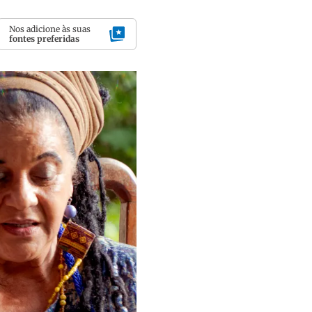
Nos adicione às suas
fontes preferidas