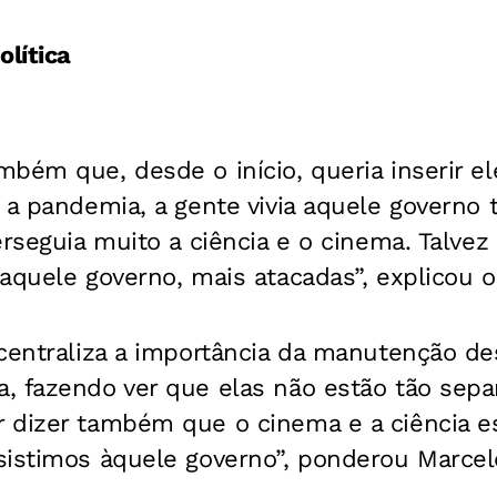
olítica
bém que, desde o início, queria inserir e
 a pandemia, a gente vivia aquele governo te
erseguia muito a ciência e o cinema. Talvez
aquele governo, mais atacadas”, explicou o
 centraliza a importância da manutenção d
, fazendo ver que elas não estão tão sepa
 dizer também que o cinema e a ciência es
sistimos àquele governo”, ponderou Marcel