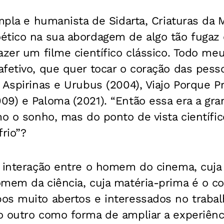
ampla e humanista de Sidarta, Criaturas da
ético na sua abordagem de algo tão fugaz
azer um filme científico clássico. Todo m
fetivo, que quer tocar o coração das pesso
 Aspirinas e Urubus (2004), Viajo Porque Pr
09) e Paloma (2021). “Então essa era a gr
mo o sonho, mas do ponto de vista científi
frio”?
a interação entre o homem do cinema, cuja
mem da ciência, cuja matéria-prima é o co
os muito abertos e interessados no trabal
o outro como forma de ampliar a experiên