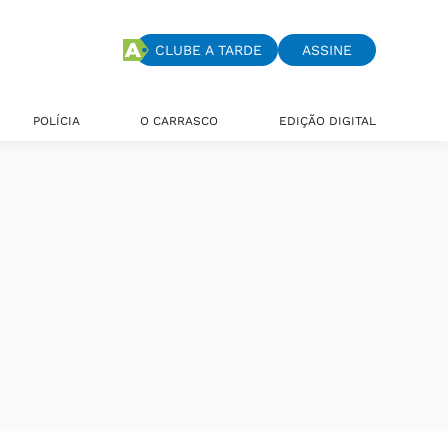
CLUBE A TARDE
ASSINE
POLÍCIA
O CARRASCO
EDIÇÃO DIGITAL