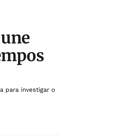
 une
tempos
a para investigar o