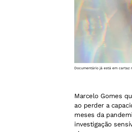
Documentário já está em cartaz 
Marcelo Gomes que
ao perder a capac
meses da pandemia
investigação sensí