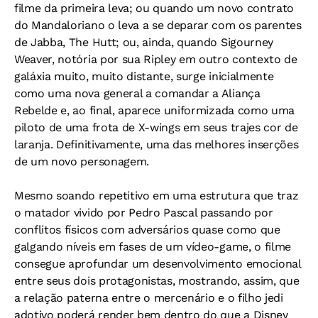
filme da primeira leva; ou quando um novo contrato
do Mandaloriano o leva a se deparar com os parentes
de Jabba, The Hutt; ou, ainda, quando Sigourney
Weaver, notória por sua Ripley em outro contexto de
galáxia muito, muito distante, surge inicialmente
como uma nova general a comandar a Aliança
Rebelde e, ao final, aparece uniformizada como uma
piloto de uma frota de X-wings em seus trajes cor de
laranja. Definitivamente, uma das melhores inserções
de um novo personagem.
Mesmo soando repetitivo em uma estrutura que traz
o matador vivido por Pedro Pascal passando por
conflitos físicos com adversários quase como que
galgando níveis em fases de um vídeo-game, o filme
consegue aprofundar um desenvolvimento emocional
entre seus dois protagonistas, mostrando, assim, que
a relação paterna entre o mercenário e o filho jedi
adotivo poderá render bem dentro do que a Disney