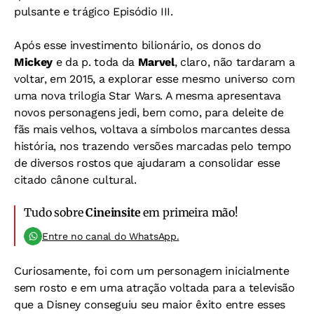
pulsante e trágico Episódio III.
Após esse investimento bilionário, os donos do
Mickey
e da p. toda da
Marvel
, claro, não tardaram a
voltar, em 2015, a explorar esse mesmo universo com
uma nova trilogia Star Wars. A mesma apresentava
novos personagens jedi, bem como, para deleite de
fãs mais velhos, voltava a símbolos marcantes dessa
história, nos trazendo versões marcadas pelo tempo
de diversos rostos que ajudaram a consolidar esse
citado cânone cultural.
Tudo sobre
Cineinsite
em primeira mão!
Entre no canal do WhatsApp.
Curiosamente, foi com um personagem inicialmente
sem rosto e em uma atração voltada para a televisão
que a Disney conseguiu seu maior êxito entre esses