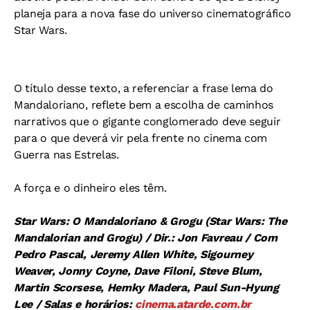
planeja para a nova fase do universo cinematográfico
Star Wars.
O título desse texto, a referenciar a frase lema do
Mandaloriano, reflete bem a escolha de caminhos
narrativos que o gigante conglomerado deve seguir
para o que deverá vir pela frente no cinema com
Guerra nas Estrelas.
A força e o dinheiro eles têm.
Star Wars: O Mandaloriano & Grogu (Star Wars: The
Mandalorian and Grogu) / Dir.: Jon Favreau / Com
Pedro Pascal, Jeremy Allen White, Sigourney
Weaver, Jonny Coyne, Dave Filoni, Steve Blum,
Martin Scorsese, Hemky Madera, Paul Sun-Hyung
Lee / Salas e horários:
cinema.atarde.com.br