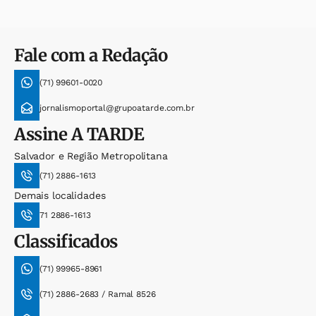
Fale com a Redação
(71) 99601-0020
jornalismoportal@grupoatarde.com.br
Assine
A TARDE
Salvador e Região Metropolitana
(71) 2886-1613
Demais localidades
71 2886-1613
Classificados
(71) 99965-8961
(71) 2886-2683 / Ramal 8526