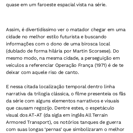
quase em um faroeste espacial vista na série.
Assim, é divertidíssimo ver o matador chegar em uma
cidade no melhor estilo futurista e buscando
informações com o dono de uma birosca local
(dublado de forma hilária por Martin Scorsese). Do
mesmo modo, na mesma cidade, a perseguição em
veículos a referenciar Operação França (1971) é de te
deixar com aquele riso de canto.
E nessa citada localização temporal dentro linha
narrativa da trilogia clássica, o filme presenteia os fãs
da série com alguns elementos narrativos e visuais
que causam regozijo. Dentre estes, o espetáculo
visual dos AT-AT (da sigla em inglês All Terrain
Armored Transport), os notórios tanques de guerra
com suas longas ‘pernas’ que simbolizaram o melhor