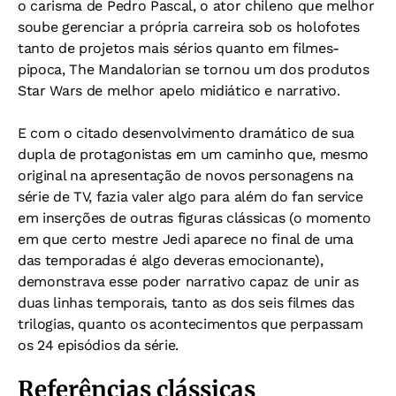
o carisma de Pedro Pascal, o ator chileno que melhor
soube gerenciar a própria carreira sob os holofotes
tanto de projetos mais sérios quanto em filmes-
pipoca, The Mandalorian se tornou um dos produtos
Star Wars de melhor apelo midiático e narrativo.
E com o citado desenvolvimento dramático de sua
dupla de protagonistas em um caminho que, mesmo
original na apresentação de novos personagens na
série de TV, fazia valer algo para além do fan service
em inserções de outras figuras clássicas (o momento
em que certo mestre Jedi aparece no final de uma
das temporadas é algo deveras emocionante),
demonstrava esse poder narrativo capaz de unir as
duas linhas temporais, tanto as dos seis filmes das
trilogias, quanto os acontecimentos que perpassam
os 24 episódios da série.
Referências clássicas