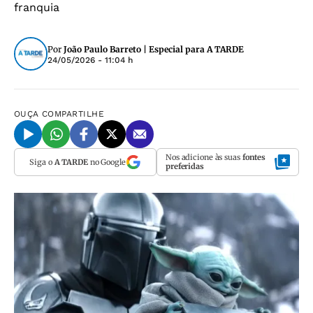
franquia
Por
João Paulo Barreto | Especial para A TARDE
24/05/2026 - 11:04 h
OUÇA
COMPARTILHE
Nos adicione às suas
fontes
Siga o
A TARDE
no Google
preferidas