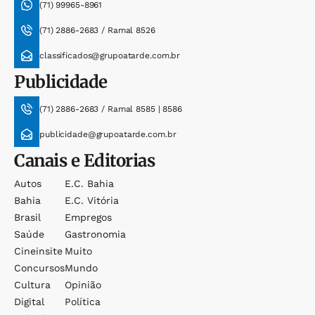
(71) 99965-8961
(71) 2886-2683 / Ramal 8526
classificados@grupoatarde.com.br
Publicidade
(71) 2886-2683 / Ramal 8585 | 8586
publicidade@grupoatarde.com.br
Canais e Editorias
Autos
E.c. Bahia
Bahia
E.c. Vitória
Brasil
Empregos
Saúde
Gastronomia
Cineinsite
Muito
Concursos
Mundo
Cultura
Opinião
Digital
Política