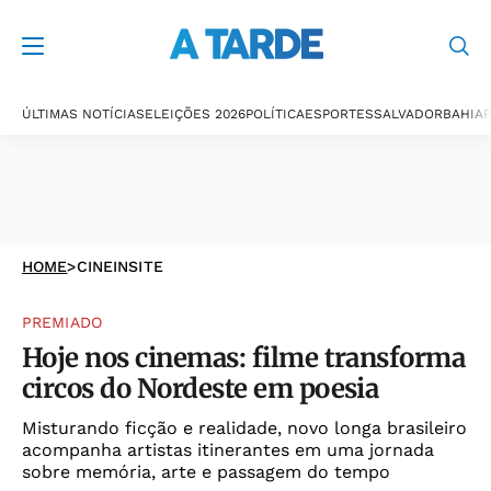
ÚLTIMAS NOTÍCIAS
ELEIÇÕES 2026
POLÍTICA
ESPORTES
SALVADOR
BAHIA
P
HOME
>
CINEINSITE
PREMIADO
Hoje nos cinemas: filme transforma
circos do Nordeste em poesia
Misturando ficção e realidade, novo longa brasileiro
acompanha artistas itinerantes em uma jornada
sobre memória, arte e passagem do tempo