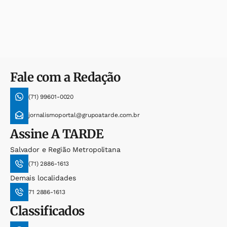
Fale com a Redação
(71) 99601-0020
jornalismoportal@grupoatarde.com.br
Assine
A TARDE
Salvador e Região Metropolitana
(71) 2886-1613
Demais localidades
71 2886-1613
Classificados