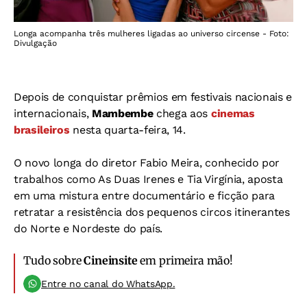
Longa acompanha três mulheres ligadas ao universo circense - Foto:
Divulgação
Depois de conquistar prêmios em festivais nacionais e
internacionais,
Mambembe
chega aos
cinemas
brasileiros
nesta quarta-feira, 14.
O novo longa do diretor Fabio Meira, conhecido por
trabalhos como As Duas Irenes e Tia Virgínia, aposta
em uma mistura entre documentário e ficção para
retratar a resistência dos pequenos circos itinerantes
do Norte e Nordeste do país.
Tudo sobre
Cineinsite
em primeira mão!
Entre no canal do WhatsApp.