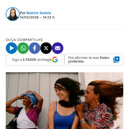
Por
Beatriz Santos
14/05/2026 - 14:23 h
OUÇA
COMPARTILHE
Nos adicione às suas
fontes
Siga o
A TARDE
no Google
preferidas