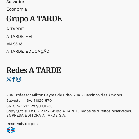
Salvador
Economia
Grupo
A TARDE
A TARDE
A TARDE FM
MASSA!
A TARDE EDUCAÇÃO
Redes
A TARDE
Rua Professor Milton Cayres de Brito, 204 - Caminho das Árvores,
Salvador - BA, 41820-570
CNPJ nº 15.111.297/0001-30
Copyright © 1996 - 2025 Grupo A TARDE. Todos os direitos reservados.
EMPRESA EDITORA A TARDE S.A.
Desenvolvido por: