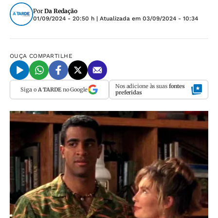
Por
Da Redação
01/09/2024 - 20:50 h
| Atualizada em
03/09/2024 - 10:34
OUÇA
COMPARTILHE
Nos adicione às suas
fontes
Siga o
A TARDE
no Google
preferidas