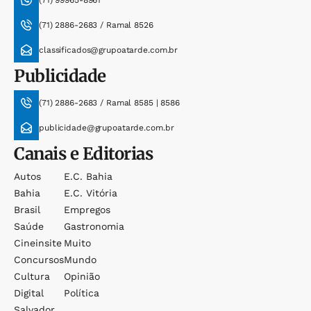
(71) 99965-8961
(71) 2886-2683 / Ramal 8526
classificados@grupoatarde.com.br
Publicidade
(71) 2886-2683 / Ramal 8585 | 8586
publicidade@grupoatarde.com.br
Canais e Editorias
Autos
E.c. Bahia
Bahia
E.c. Vitória
Brasil
Empregos
Saúde
Gastronomia
Cineinsite
Muito
Concursos
Mundo
Cultura
Opinião
Digital
Política
Salvador