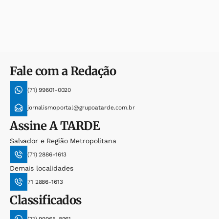
Fale com a Redação
(71) 99601-0020
jornalismoportal@grupoatarde.com.br
Assine
A TARDE
Salvador e Região Metropolitana
(71) 2886-1613
Demais localidades
71 2886-1613
Classificados