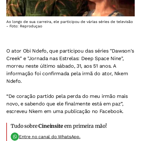
Ao longo de sua carreira, ele participou de várias séries de televisão
- Foto: Reproduçao
O ator Obi Ndefo, que participou das séries "Dawson's
Creek" e "Jornada nas Estrelas: Deep Space Nine",
morreu neste último sábado, 31, aos 51 anos. A
informação foi confirmada pela irmã do ator, Nkem
Ndefo.
“De coração partido pela perda do meu irmão mais
novo, e sabendo que ele finalmente está em paz”,
escreveu Nkem em uma publicação no Facebook.
Tudo sobre
Cineinsite
em primeira mão!
Entre no canal do WhatsApp.