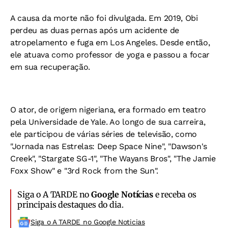
A causa da morte não foi divulgada. Em 2019, Obi
perdeu as duas pernas após um acidente de
atropelamento e fuga em Los Angeles. Desde então,
ele atuava como professor de yoga e passou a focar
em sua recuperação.
O ator, de origem nigeriana, era formado em teatro
pela Universidade de Yale. Ao longo de sua carreira,
ele participou de várias séries de televisão, como
"Jornada nas Estrelas: Deep Space Nine", "Dawson's
Creek", "Stargate SG-1", "The Wayans Bros", "The Jamie
Foxx Show" e "3rd Rock from the Sun".
Siga o A TARDE no
Google Notícias
e receba os
principais destaques do dia.
Siga o A TARDE no Google Noticias