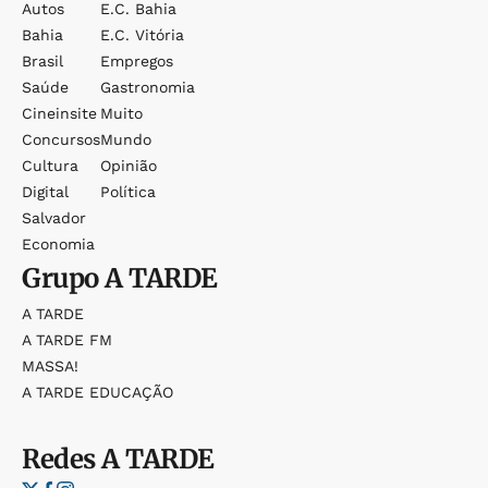
Autos
E.c. Bahia
Bahia
E.c. Vitória
Brasil
Empregos
Saúde
Gastronomia
Cineinsite
Muito
Concursos
Mundo
Cultura
Opinião
Digital
Política
Salvador
Economia
Grupo
A TARDE
A TARDE
A TARDE FM
MASSA!
A TARDE EDUCAÇÃO
Redes
A TARDE