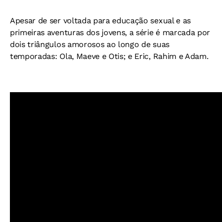
Apesar de ser voltada para educação sexual e as
primeiras aventuras dos jovens, a série é marcada por
dois triângulos amorosos ao longo de suas
temporadas: Ola, Maeve e Otis; e Eric, Rahim e Adam.