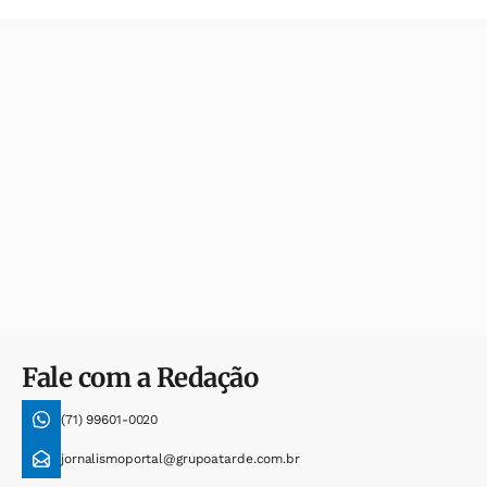
Fale com a Redação
(71) 99601-0020
jornalismoportal@grupoatarde.com.br