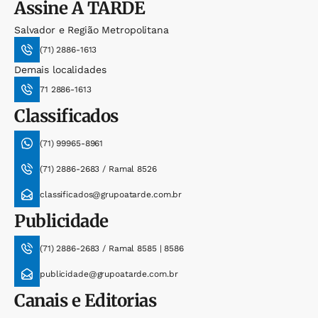
Assine
A TARDE
Salvador e Região Metropolitana
(71) 2886-1613
Demais localidades
71 2886-1613
Classificados
(71) 99965-8961
(71) 2886-2683 / Ramal 8526
classificados@grupoatarde.com.br
Publicidade
(71) 2886-2683 / Ramal 8585 | 8586
publicidade@grupoatarde.com.br
Canais e Editorias