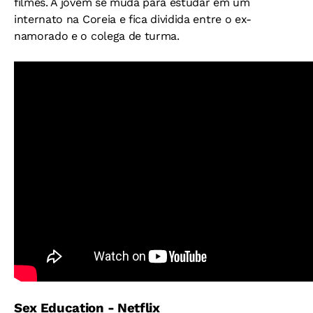
filmes. A jovem se muda para estudar em um
internato na Coreia e fica dividida entre o ex-
namorado e o colega de turma.
Sex Education - Netflix