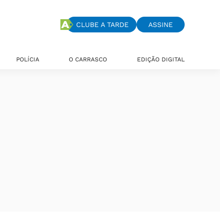
CLUBE A TARDE
ASSINE
POLÍCIA
O CARRASCO
EDIÇÃO DIGITAL