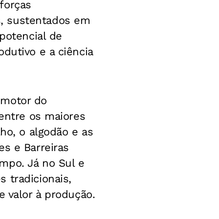
forças
s, sustentados em
 potencial de
dutivo e a ciência
 motor do
 entre os maiores
lho, o algodão e as
es e Barreiras
mpo. Já no Sul e
 tradicionais,
e valor à produção.