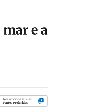
 mar e a
Nos adicione às suas
fontes preferidas