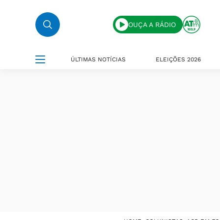
OUÇA A RÁDIO
ÚLTIMAS NOTÍCIAS
ELEIÇÕES 2026