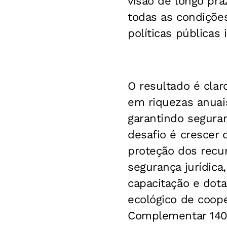
visão de longo pra
todas as condiçõe
políticas públicas 
O resultado é clar
em riquezas anuai
garantindo seguran
desafio é crescer 
proteção dos recurs
segurança jurídica
capacitação e dota
ecológico de coope
Complementar 140/