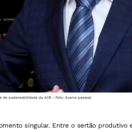
e de sustentabilidade da ACB - Foto: Acervo pessoal
mento singular. Entre o sertão produtivo e