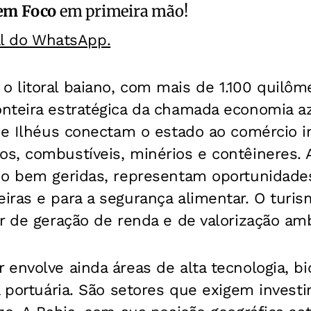
em Foco
em primeira mão!
al do WhatsApp.
 litoral baiano, com mais de 1.100 quilôm
nteira estratégica da chamada economia az
 e Ilhéus conectam o estado ao comércio in
s, combustíveis, minérios e contêineres. 
do bem geridas, representam oportunidade
ras e para a segurança alimentar. O turis
r de geração de renda e de valorização amb
envolve ainda áreas de alta tecnologia, bi
a portuária. São setores que exigem invest