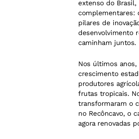
extenso do Brasil
complementares: o
pilares de inovaçã
desenvolvimento re
caminham juntos.
Nos últimos anos,
crescimento estadu
produtores agrícol
frutas tropicais. 
transformaram o c
no Recôncavo, o ca
agora renovadas po