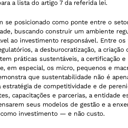
ra a lista do artigo 7 da referida lei.
se posicionado como ponte entre o setor
dade, buscando construir um ambiente regu
rável ao investimento responsável. Entre o
gulatórios, a desburocratização, a criação 
em práticas sustentáveis, a certificação 
e, em especial, os micro, pequenos e mac
emonstra que sustentabilidade não é apen
 estratégia de competitividade e de peren
s, capacitações e parcerias, a entidade e
ensarem seus modelos de gestão e a enxer
l como investimento — e não custo.