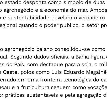
, o estado desponta como símbolo de duas 
 agronegócio e a economia do mar. Ambo
o e sustentabilidade, revelam o verdadeiro
gional quando o poder público, o setor pro
 o agronegócio baiano consolidou-se como
al. Segundo dados oficiais, a Bahia figura
as do País, com destaque para a soja, o mi
No Oeste, polos como Luís Eduardo Magalhã
errado em uma fronteira tecnológica do ca
cau e a fruticultura seguem como vocações
r práticas sustentáveis e pela agregação d