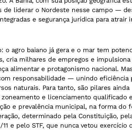
zo. A Bahia, com sua posição geográfica est
s de liderar o Nordeste nesse campo — de
integradas e segurança jurídica para atrair 
o: o agro baiano já gera e o mar tem potenc
s, cria milhares de empregos e impulsiona 
ça alimentar e protagonismo nacional. Mas
com responsabilidade — unindo eficiência 
os naturais. Para tanto, são pilares ainda 
, zoneamento e licenciamento qualificado 
ção e prevalência municipal, na forma do 
ração, determinado pela Constituição, pela
11 e pelo STF, que nunca vetou exercício